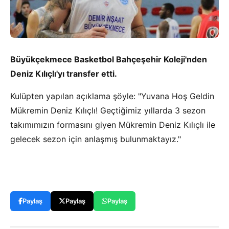
Büyükçekmece Basketbol Bahçeşehir Koleji'nden
Deniz Kılıçlı'yı transfer etti.
Kulüpten yapılan açıklama şöyle: "
Yuvana Hoş Geldin
Mükremin Deniz Kılıçlı!
Geçtiğimiz yıllarda 3 sezon
takımımızın formasını giyen Mükremin Deniz Kılıçlı ile
gelecek sezon için anlaşmış bulunmaktayız."
Paylaş
Paylaş
Paylaş