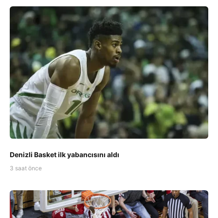
Denizli Basket ilk yabancısını aldı
3 saat önce