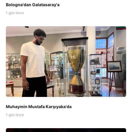
Bologna'dan Galatasaray'a
1 gün önce
Muhaymin Mustafa Karşıyaka'da
1 gün önce