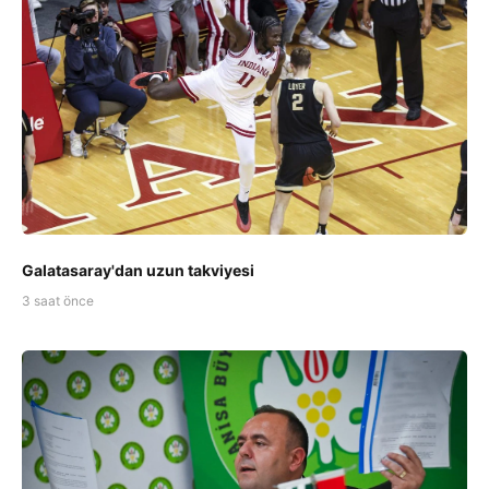
Galatasaray'dan uzun takviyesi
3 saat önce