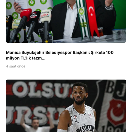
Manisa Büyükşehir Belediyespor Başkanı: Şirkete 100
milyon TL'lik tazm...
4 saat önce