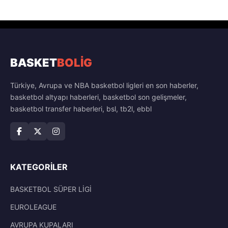
BASKET
BOLİG
Türkiye, Avrupa ve NBA basketbol ligleri en son haberler,
basketbol altyapı haberleri, basketbol son gelişmeler,
basketbol transfer haberleri, bsl, tb2l, ebbl
KATEGORILER
BASKETBOL SÜPER LİGİ
EUROLEAGUE
AVRUPA KUPALARI