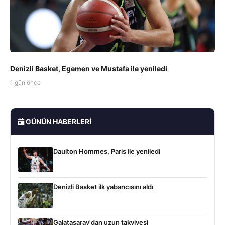
Denizli Basket, Egemen ve Mustafa ile yeniledi
1 gün önce
GÜNÜN HABERLERI
Daulton Hommes, Paris ile yeniledi
Denizli Basket ilk yabancısını aldı
Galatasaray'dan uzun takviyesi