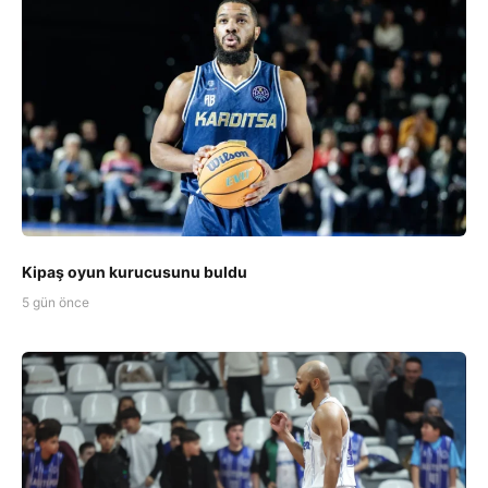
Kipaş oyun kurucusunu buldu
5 gün önce