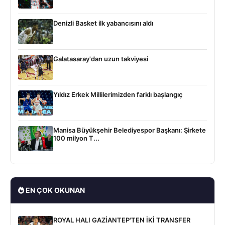
Denizli Basket ilk yabancısını aldı
Galatasaray'dan uzun takviyesi
Yıldız Erkek Millilerimizden farklı başlangıç
Manisa Büyükşehir Belediyespor Başkanı: Şirkete
100 milyon T...
EN ÇOK OKUNAN
ROYAL HALI GAZİANTEP'TEN İKİ TRANSFER