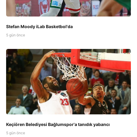
Stefan Moody iLab Basketbol'da
5 gün önce
Keçiören Belediyesi Bağlumspor'a tanıdık yabancı
5 gün önce