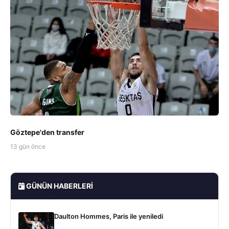
Göztepe'den transfer
13 gün önce
GÜNÜN HABERLERI
Daulton Hommes, Paris ile yeniledi