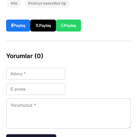
#tbl
#türkiye basketbol ligi
Paylaş
Paylaş
Paylaş
Yorumlar (0)