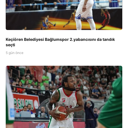
Keçiören Belediyesi Bağlumspor 2.yabancısını da tandık
seçti
5 gün önce