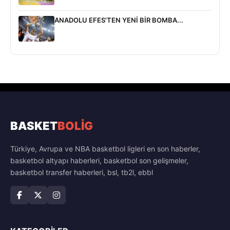
ANADOLU EFES'TEN YENİ BİR BOMBA...
BASKET
BOLİG
Türkiye, Avrupa ve NBA basketbol ligleri en son haberler,
basketbol altyapı haberleri, basketbol son gelişmeler,
basketbol transfer haberleri, bsl, tb2l, ebbl