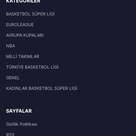
KATEGORILER
BASKETBOL SÜPER LİGİ
EUROLEAGUE
AVRUPA KUPALARI
NBA
MİLLİ TAKIMLAR
TÜRKİYE BASKETBOL LİGİ
GENEL
KADINLAR BASKETBOL SÜPER LİGİ
SAYFALAR
Gizlilik Politikası
RSS