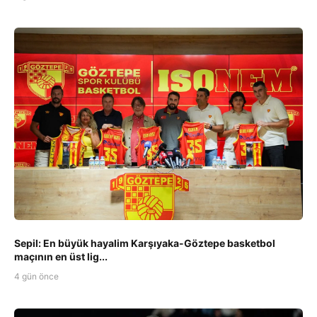
Sepil: En büyük hayalim Karşıyaka-Göztepe basketbol
maçının en üst lig...
4 gün önce