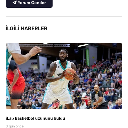
Yorum Gönder
İLGILI HABERLER
iLab Basketbol uzununu buldu
3 gün önce