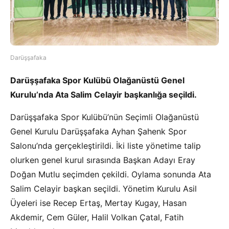
Darüşşafaka
Darüşşafaka Spor Kulübü Olağanüstü Genel
Kurulu’nda Ata Salim Celayir başkanlığa seçildi.
Darüşşafaka Spor Kulübü’nün Seçimli Olağanüstü
Genel Kurulu Darüşşafaka Ayhan Şahenk Spor
Salonu’nda gerçekleştirildi. İki liste yönetime talip
olurken genel kurul sırasında Başkan Adayı Eray
Doğan Mutlu seçimden çekildi. Oylama sonunda Ata
Salim Celayir başkan seçildi. Yönetim Kurulu Asil
Üyeleri ise Recep Ertaş, Mertay Kugay, Hasan
Akdemir, Cem Güler, Halil Volkan Çatal, Fatih