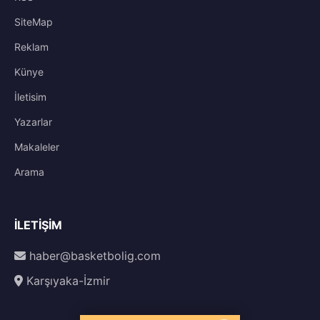
SiteMap
Reklam
Künye
İletisim
Yazarlar
Makaleler
Arama
İLETIŞIM
haber@basketbolig.com
Karşıyaka-İzmir