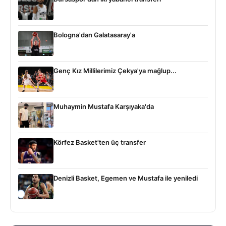
Bologna'dan Galatasaray'a
Genç Kız Millilerimiz Çekya'ya mağlup...
Muhaymin Mustafa Karşıyaka'da
Körfez Basket'ten üç transfer
Denizli Basket, Egemen ve Mustafa ile yeniledi