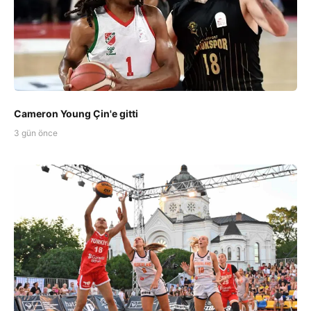
Cameron Young Çin'e gitti
3 gün önce