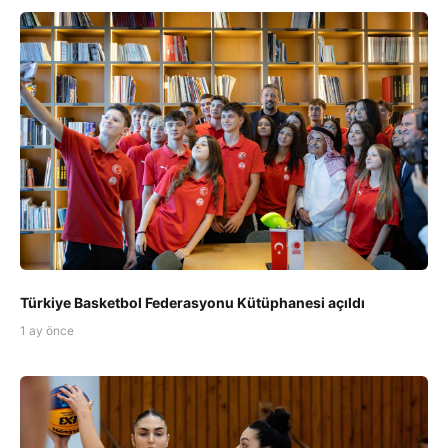
Türkiye Basketbol Federasyonu Kütüphanesi açıldı
1 ay önce