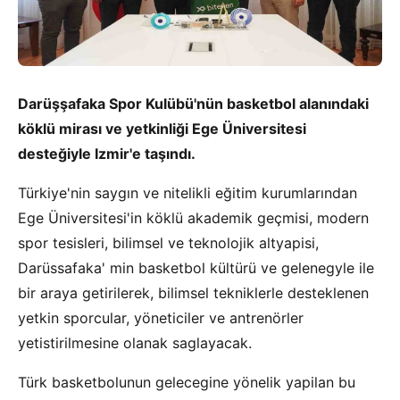
Darüşşafaka Spor Kulübü'nün basketbol alanındaki
köklü mirası ve yetkinliği Ege Üniversitesi
desteğiyle Izmir'e taşındı.
Türkiye'nin saygın ve nitelikli eğitim kurumlarından
Ege Üniversitesi'in köklü akademik geçmisi, modern
spor tesisleri, bilimsel ve teknolojik altyapisi,
Darüssafaka' min basketbol kültürü ve gelenegyle ile
bir araya getirilerek, bilimsel tekniklerle desteklenen
yetkin sporcular, yöneticiler ve antrenörler
yetistirilmesine olanak saglayacak.
Türk basketbolunun gelecegine yönelik yapilan bu