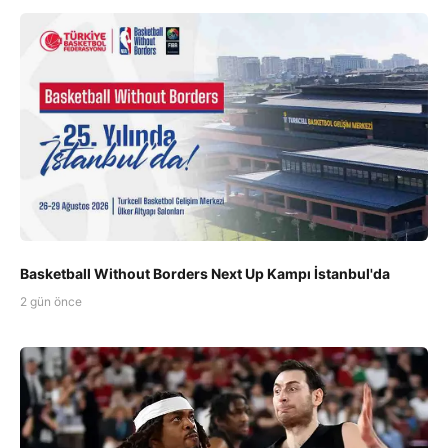
Basketball Without Borders Next Up Kampı İstanbul'da
2 gün önce