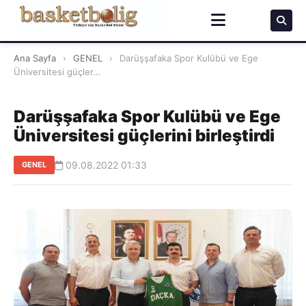
Ana Sayfa
›
GENEL
›
Darüşşafaka Spor Kulübü ve Ege
Üniversitesi güçler...
Darüşşafaka Spor Kulübü ve Ege
Üniversitesi güçlerini birleştirdi
09.08.2022 01:33
GENEL