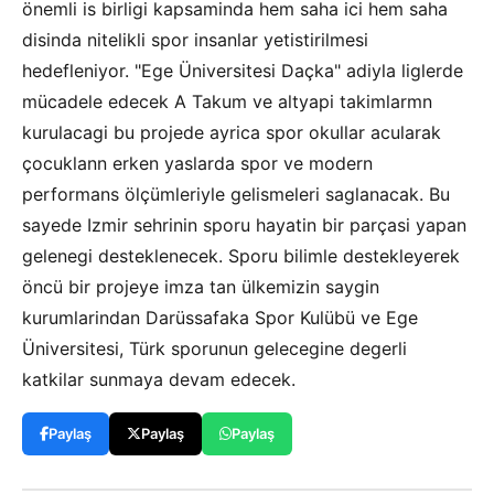
önemli is birligi kapsaminda hem saha ici hem saha
disinda nitelikli spor insanlar yetistirilmesi
hedefleniyor. "Ege Üniversitesi Daçka" adiyla liglerde
mücadele edecek A Takum ve altyapi takimlarmn
kurulacagi bu projede ayrica spor okullar acularak
çocuklann erken yaslarda spor ve modern
performans ölçümleriyle gelismeleri saglanacak. Bu
sayede Izmir sehrinin sporu hayatin bir parçasi yapan
gelenegi desteklenecek. Sporu bilimle destekleyerek
öncü bir projeye imza tan ülkemizin saygin
kurumlarindan Darüssafaka Spor Kulübü ve Ege
Üniversitesi, Türk sporunun gelecegine degerli
katkilar sunmaya devam edecek.
Paylaş
Paylaş
Paylaş