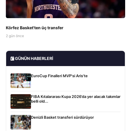
Körfez Basket'ten üç transfer
2 gün önce
GÜNÜN HABERLERI
EuroCup Finalleri MVP'si Aris'te
FIBA Kıtalararası Kupa 2026’da yer alacak takımlar
belli old...
Denizli Basket transferi sürdürüyor