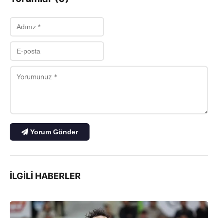
Yorum Gönder
İLGILI HABERLER