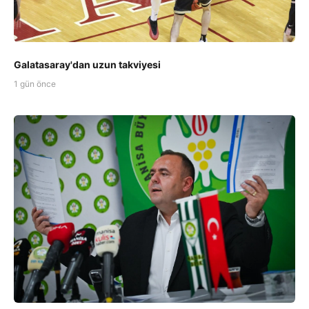
Galatasaray'dan uzun takviyesi
1 gün önce