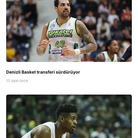
Denizli Basket transferi sürdürüyor
15 saat önce