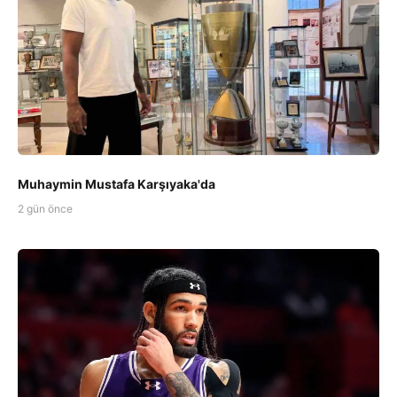
Muhaymin Mustafa Karşıyaka'da
2 gün önce