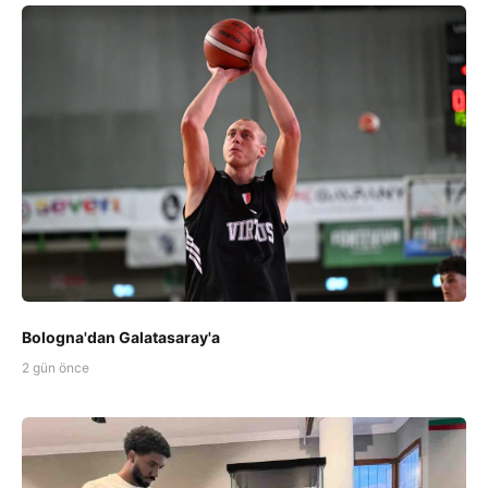
Bologna'dan Galatasaray'a
2 gün önce