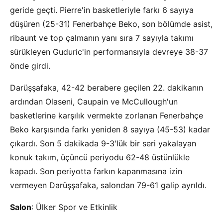
geride geçti. Pierre'in basketleriyle farkı 6 sayıya
düşüren (25-31) Fenerbahçe Beko, son bölümde asist,
ribaunt ve top çalmanın yanı sıra 7 sayıyla takımı
sürükleyen Guduric'in performansıyla devreye 38-37
önde girdi.
Darüşşafaka, 42-42 berabere geçilen 22. dakikanın
ardından Olaseni, Caupain ve McCullough'un
basketlerine karşılık vermekte zorlanan Fenerbahçe
Beko karşısında farkı yeniden 8 sayıya (45-53) kadar
çıkardı. Son 5 dakikada 9-3'lük bir seri yakalayan
konuk takım, üçüncü periyodu 62-48 üstünlükle
kapadı. Son periyotta farkın kapanmasına izin
vermeyen Darüşşafaka, salondan 79-61 galip ayrıldı.
Salon
: Ülker Spor ve Etkinlik