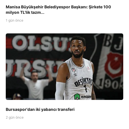
Manisa Büyükşehir Belediyespor Başkanı: Şirkete 100
milyon TL'lik tazm...
1 gün önce
Bursaspor'dan iki yabancı transferi
2 gün önce