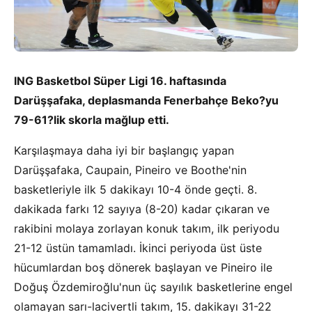
ING Basketbol Süper Ligi 16. haftasında
Darüşşafaka, deplasmanda Fenerbahçe Beko?yu
79-61?lik skorla mağlup etti.
Karşılaşmaya daha iyi bir başlangıç yapan
Darüşşafaka, Caupain, Pineiro ve Boothe'nin
basketleriyle ilk 5 dakikayı 10-4 önde geçti. 8.
dakikada farkı 12 sayıya (8-20) kadar çıkaran ve
rakibini molaya zorlayan konuk takım, ilk periyodu
21-12 üstün tamamladı. İkinci periyoda üst üste
hücumlardan boş dönerek başlayan ve Pineiro ile
Doğuş Özdemiroğlu'nun üç sayılık basketlerine engel
olamayan sarı-lacivertli takım, 15. dakikayı 31-22