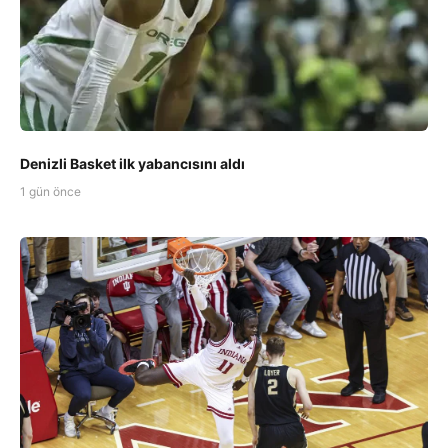
Denizli Basket ilk yabancısını aldı
1 gün önce