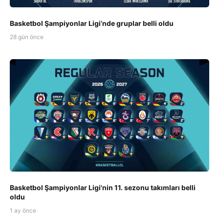
Basketbol Şampiyonlar Ligi’nde gruplar belli oldu
28 gün önce
Basketbol Şampiyonlar Ligi'nin 11. sezonu takımları belli
oldu
1 ay önce