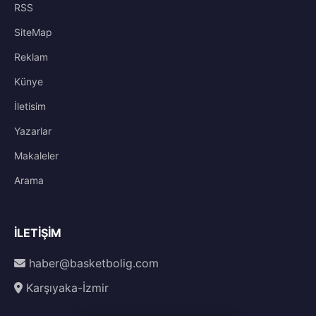
RSS
SiteMap
Reklam
Künye
İletisim
Yazarlar
Makaleler
Arama
İLETIŞIM
haber@basketbolig.com
Karşıyaka-İzmir