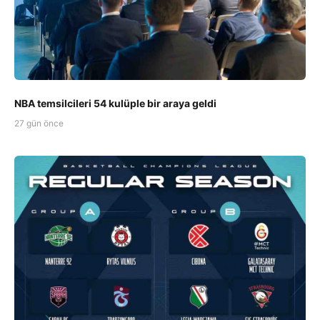
NBA temsilcileri 54 kulüple bir araya geldi
27 gün önce