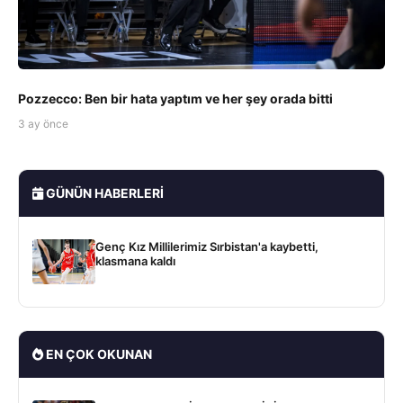
Pozzecco: Ben bir hata yaptım ve her şey orada bitti
3 ay önce
GÜNÜN HABERLERI
Genç Kız Millilerimiz Sırbistan'a kaybetti,
klasmana kaldı
EN ÇOK OKUNAN