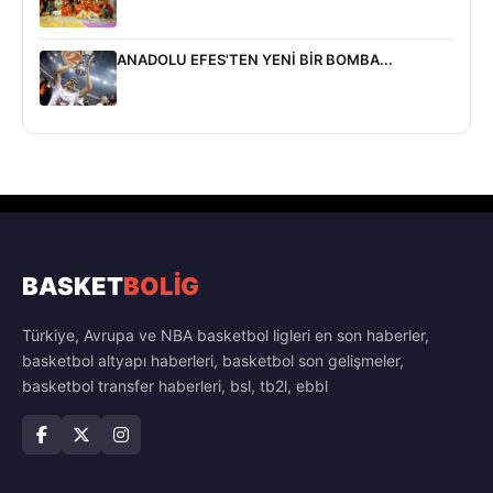
ANADOLU EFES'TEN YENİ BİR BOMBA...
BASKET
BOLİG
Türkiye, Avrupa ve NBA basketbol ligleri en son haberler,
basketbol altyapı haberleri, basketbol son gelişmeler,
basketbol transfer haberleri, bsl, tb2l, ebbl