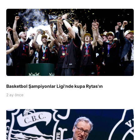
Basketbol Şampiyonlar Ligi'nde kupa Rytas'ın
2 ay önce