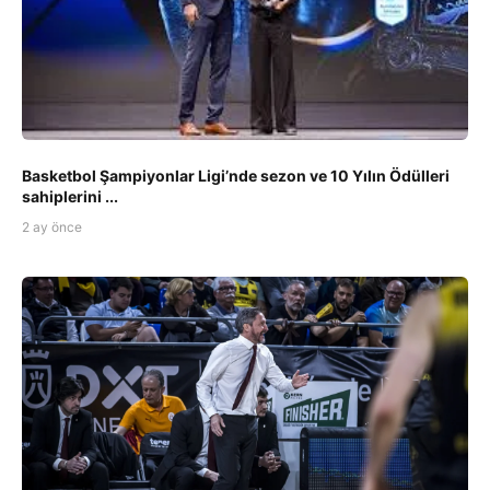
Basketbol Şampiyonlar Ligi’nde sezon ve 10 Yılın Ödülleri
sahiplerini ...
2 ay önce