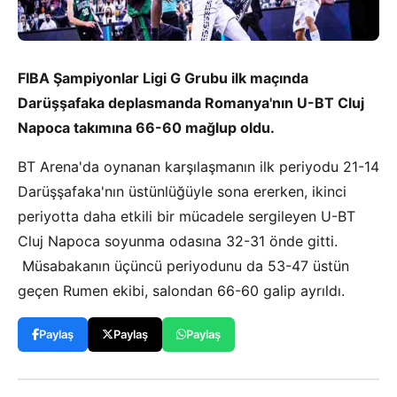
FIBA Şampiyonlar Ligi G Grubu ilk maçında
Darüşşafaka deplasmanda Romanya'nın U-BT Cluj
Napoca takımına 66-60 mağlup oldu.
BT Arena'da oynanan karşılaşmanın ilk periyodu 21-14
Darüşşafaka'nın üstünlüğüyle sona ererken, ikinci
periyotta daha etkili bir mücadele sergileyen U-BT
Cluj Napoca soyunma odasına 32-31 önde gitti.
Müsabakanın üçüncü periyodunu da 53-47 üstün
geçen Rumen ekibi, salondan 66-60 galip ayrıldı.
Paylaş
Paylaş
Paylaş