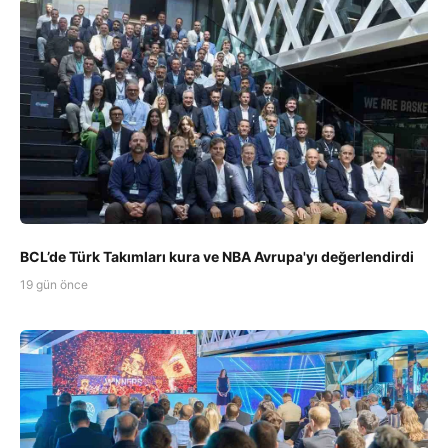
BCL’de Türk Takımları kura ve NBA Avrupa'yı değerlendirdi
19 gün önce