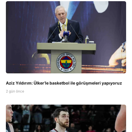
Aziz Yıldırım: Ülker’le basketbol ile görüşmeleri yapıyoruz
2 gün önce