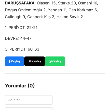
DARÜŞŞAFAKA
: Olaseni 15, Starks 20, Osmani 16,
Doğuş Özdemiroğlu 2, Yeboah 11, Can Korkmaz 6,
Cullough 9, Canberk Kuş 2, Hakan Sayılı 2
1. PERİYOT: 22-21
DEVRE: 44-47
3. PERİYOT: 60-63
Paylaş
Paylaş
Paylaş
Yorumlar (0)