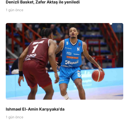
Denizli Basket, Zafer Aktaş ile yeniledi
1 gün önce
Ishmael El-Amin Karşıyaka'da
1 gün önce