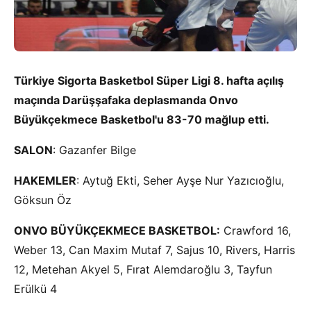
Türkiye Sigorta Basketbol Süper Ligi 8. hafta açılış
maçında Darüşşafaka deplasmanda Onvo
Büyükçekmece Basketbol'u 83-70 mağlup etti.
SALON
: Gazanfer Bilge
HAKEMLER
: Aytuğ Ekti, Seher Ayşe Nur Yazıcıoğlu,
Göksun Öz
ONVO BÜYÜKÇEKMECE BASKETBOL:
Crawford 16,
Weber 13, Can Maxim Mutaf 7, Sajus 10, Rivers, Harris
12, Metehan Akyel 5, Fırat Alemdaroğlu 3, Tayfun
Erülkü 4