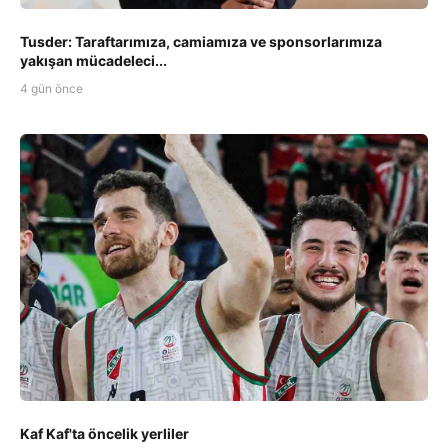
Tusder: Taraftarımıza, camiamıza ve sponsorlarımıza
yakışan mücadeleci...
4 gün önce
Kaf Kaf'ta öncelik yerliler