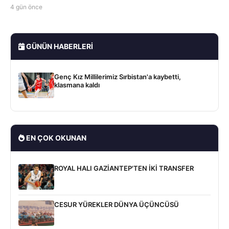
4 gün önce
GÜNÜN HABERLERI
Genç Kız Millilerimiz Sırbistan'a kaybetti,
klasmana kaldı
EN ÇOK OKUNAN
ROYAL HALI GAZİANTEP'TEN İKİ TRANSFER
CESUR YÜREKLER DÜNYA ÜÇÜNCÜSÜ