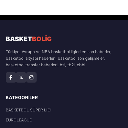
BASKET
BOLİG
Türkiye, Avrupa ve NBA basketbol ligleri en son haberler,
basketbol altyapı haberleri, basketbol son gelişmeler,
basketbol transfer haberleri, bsl, tb2l, ebbl
KATEGORILER
BASKETBOL SÜPER LİGİ
EUROLEAGUE