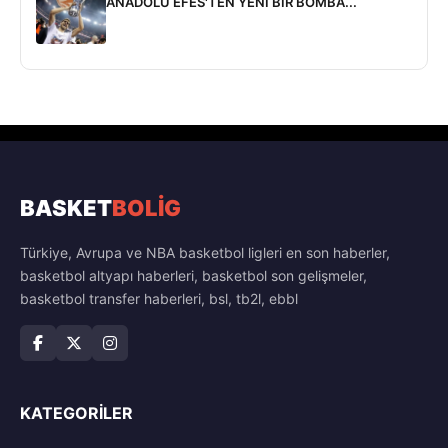
ANADOLU EFES'TEN YENİ BİR BOMBA...
BASKET
BOLİG
Türkiye, Avrupa ve NBA basketbol ligleri en son haberler,
basketbol altyapı haberleri, basketbol son gelişmeler,
basketbol transfer haberleri, bsl, tb2l, ebbl
KATEGORILER