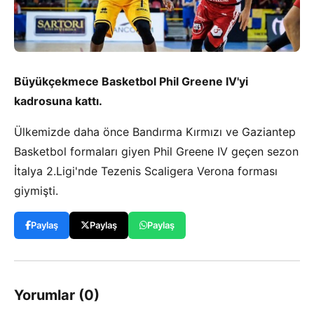
Büyükçekmece Basketbol Phil Greene IV'yi
kadrosuna kattı.
Ülkemizde daha önce Bandırma Kırmızı ve Gaziantep
Basketbol formaları giyen Phil Greene IV geçen sezon
İtalya 2.Ligi'nde Tezenis Scaligera Verona forması
giymişti.
Paylaş
Paylaş
Paylaş
Yorumlar (0)