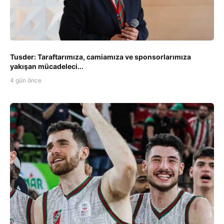
Tusder: Taraftarımıza, camiamıza ve sponsorlarımıza
yakışan mücadeleci...
4 gün önce