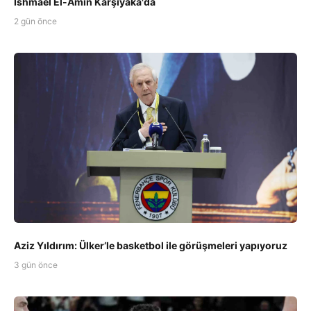
Ishmael El-Amin Karşıyaka'da
2 gün önce
Aziz Yıldırım: Ülker’le basketbol ile görüşmeleri yapıyoruz
3 gün önce