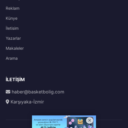
Reklam
Künye
İletisim
Yazarlar
Makaleler
Arama
İLETIŞIM
haber@basketbolig.com
Karşıyaka-İzmir