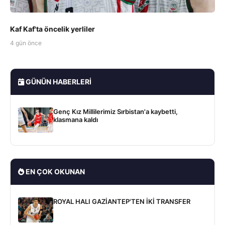
Kaf Kaf'ta öncelik yerliler
4 gün önce
GÜNÜN HABERLERI
Genç Kız Millilerimiz Sırbistan'a kaybetti,
klasmana kaldı
EN ÇOK OKUNAN
ROYAL HALI GAZİANTEP'TEN İKİ TRANSFER