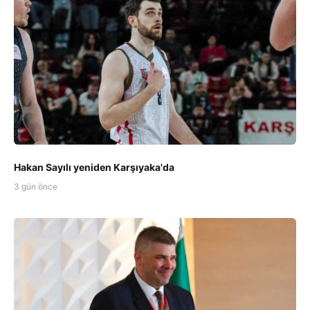
Hakan Sayılı yeniden Karşıyaka'da
3 gün önce