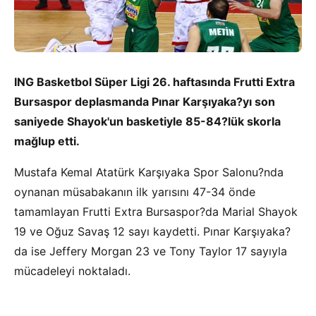
ING Basketbol Süper Ligi 26. haftasında Frutti Extra
Bursaspor deplasmanda Pınar Karşıyaka?yı son
saniyede Shayok'un basketiyle 85-84?lük skorla
mağlup etti.
Mustafa Kemal Atatürk Karşıyaka Spor Salonu?nda
oynanan müsabakanın ilk yarısını 47-34 önde
tamamlayan Frutti Extra Bursaspor?da Marial Shayok
19 ve Oğuz Savaş 12 sayı kaydetti. Pınar Karşıyaka?
da ise Jeffery Morgan 23 ve Tony Taylor 17 sayıyla
mücadeleyi noktaladı.