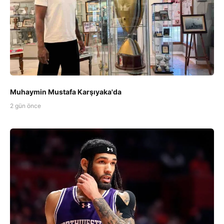
Muhaymin Mustafa Karşıyaka'da
2 gün önce