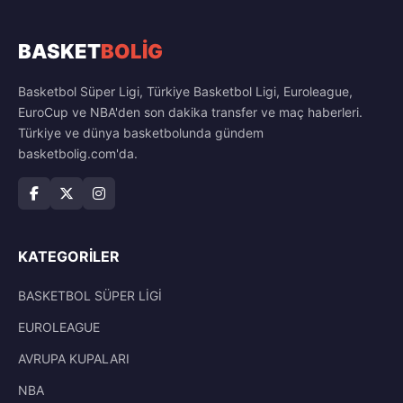
BASKET
BOLİG
Basketbol Süper Ligi, Türkiye Basketbol Ligi, Euroleague,
EuroCup ve NBA'den son dakika transfer ve maç haberleri.
Türkiye ve dünya basketbolunda gündem
basketbolig.com'da.
KATEGORILER
BASKETBOL SÜPER LİGİ
EUROLEAGUE
AVRUPA KUPALARI
NBA