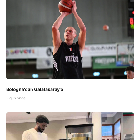
Bologna'dan Galatasaray'a
2 gün önce