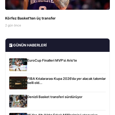
Körfez Basket'ten üç transfer
2 gün önce
GÜNÜN HABERLERI
EuroCup Finalleri MVP'si Aris'te
FIBA Kıtalararası Kupa 2026’da yer alacak takımlar
belli old...
Denizli Basket transferi sürdürüyor