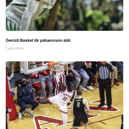
Denizli Basket ilk yabancısını aldı
1 gün önce