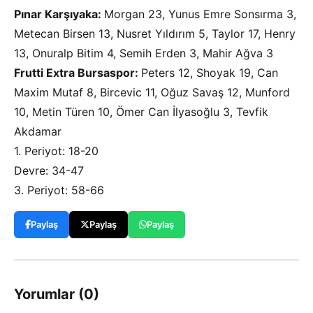
Pınar Karşıyaka:
Morgan 23, Yunus Emre Sonsırma 3,
Metecan Birsen 13, Nusret Yıldırım 5, Taylor 17, Henry
13, Onuralp Bitim 4, Semih Erden 3, Mahir Ağva 3
Frutti Extra Bursaspor:
Peters 12, Shoyak 19, Can
Maxim Mutaf 8, Bircevic 11, Oğuz Savaş 12, Munford
10, Metin Türen 10, Ömer Can İlyasoğlu 3, Tevfik
Akdamar
1. Periyot: 18-20
Devre: 34-47
3. Periyot: 58-66
Paylaş
Paylaş
Paylaş
Yorumlar (0)