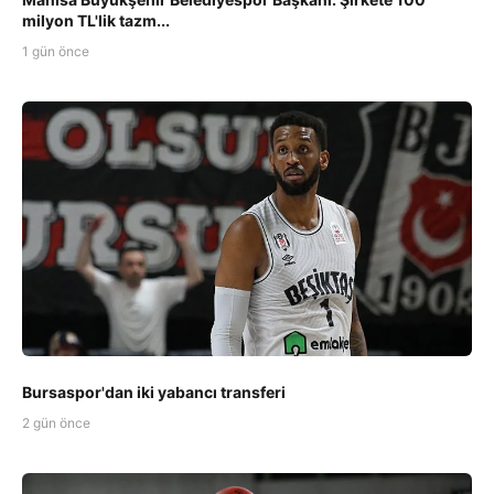
milyon TL'lik tazm...
1 gün önce
Bursaspor'dan iki yabancı transferi
2 gün önce