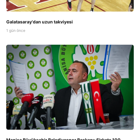
Galatasaray'dan uzun takviyesi
1 gün önce
Manisa Büyükşehir Belediyespor Başkanı: Şirkete 100