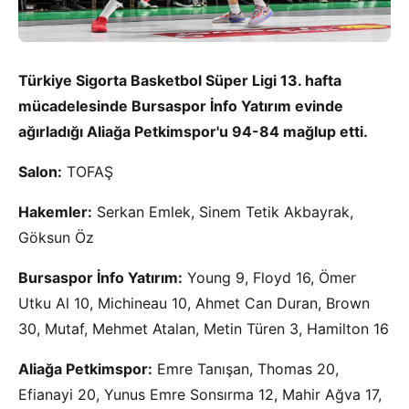
Türkiye Sigorta Basketbol Süper Ligi 13. hafta
mücadelesinde Bursaspor İnfo Yatırım evinde
ağırladığı Aliağa Petkimspor'u 94-84 mağlup etti.
Salon:
TOFAŞ
Hakemler:
Serkan Emlek, Sinem Tetik Akbayrak,
Göksun Öz
Bursaspor İnfo Yatırım:
Young 9, Floyd 16, Ömer
Utku Al 10, Michineau 10, Ahmet Can Duran, Brown
30, Mutaf, Mehmet Atalan, Metin Türen 3, Hamilton 16
Aliağa Petkimspor:
Emre Tanışan, Thomas 20,
Efianayi 20, Yunus Emre Sonsırma 12, Mahir Ağva 17,