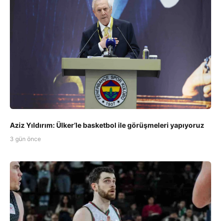
Aziz Yıldırım: Ülker’le basketbol ile görüşmeleri yapıyoruz
3 gün önce