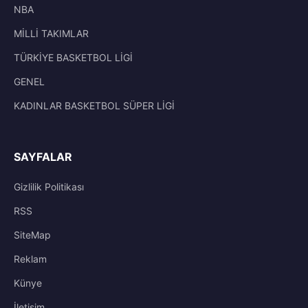
NBA
MİLLİ TAKIMLAR
TÜRKİYE BASKETBOL LİGİ
GENEL
KADINLAR BASKETBOL SÜPER LİGİ
SAYFALAR
Gizlilik Politikası
RSS
SiteMap
Reklam
Künye
İletisim