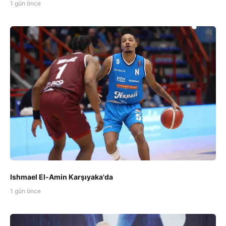
1 gün önce
Ishmael El-Amin Karşıyaka'da
1 gün önce