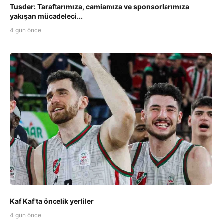
Tusder: Taraftarımıza, camiamıza ve sponsorlarımıza
yakışan mücadeleci...
4 gün önce
Kaf Kaf'ta öncelik yerliler
4 gün önce