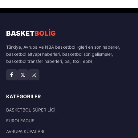
BASKET
BOLİG
Türkiye, Avrupa ve NBA basketbol ligleri en son haberler,
basketbol altyapı haberleri, basketbol son gelişmeler,
basketbol transfer haberleri, bsl, tb2l, ebbl
KATEGORILER
BASKETBOL SÜPER LİGİ
EUROLEAGUE
AVRUPA KUPALARI