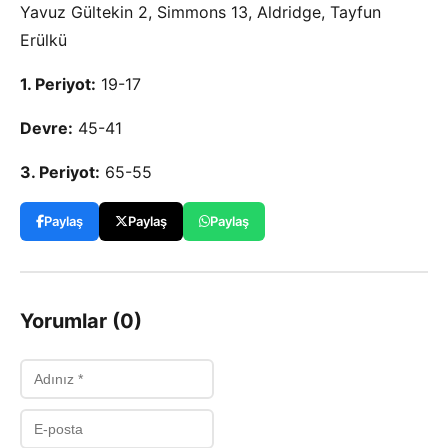
Yavuz Gültekin 2, Simmons 13, Aldridge, Tayfun
Erülkü
1. Periyot:
19-17
Devre:
45-41
3. Periyot:
65-55
Paylaş
Paylaş
Paylaş
Yorumlar (0)