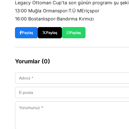
Legacy Ottoman Cup'ta son günün programı şu şeki
13:00 Muğla Ormanspor-T.Ü MEriçspor
16:00 Bostanlıspor-Bandırma Kırmızı
Paylaş
Paylaş
Paylaş
Yorumlar (0)