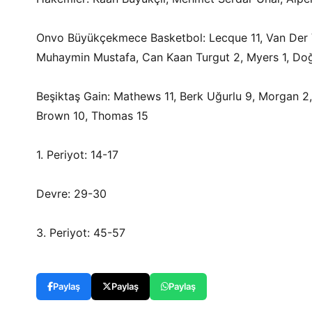
Onvo Büyükçekmece Basketbol: Lecque 11, Van Der Vu
Muhaymin Mustafa, Can Kaan Turgut 2, Myers 1, Doğ
Beşiktaş Gain: Mathews 11, Berk Uğurlu 9, Morgan 2, L
Brown 10, Thomas 15
1. Periyot: 14-17
Devre: 29-30
3. Periyot: 45-57
Paylaş
Paylaş
Paylaş