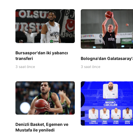
Bursaspor'dan iki yabancı
transferi
Bologna'dan Galatasaray'
3 saat önce
3 saat önce
Denizli Basket, Egemen ve
Mustafa ile yeniledi