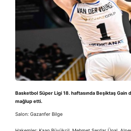
Basketbol Süper Ligi 18. haftasında Beşiktaş Ga
mağlup etti.
Salon: Gazanfer Bilge
Hakemler: Kaan Büyükçil, Mehmet Serdar Ünal, Alpe