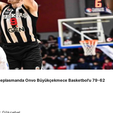
in deplasmanda Onvo Büyükçekmece Basketbol'u 79-62
r Gökçebel