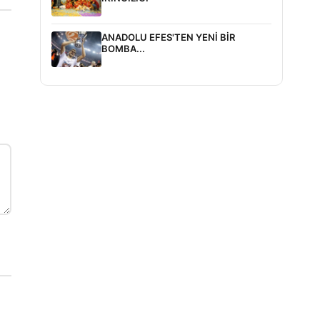
ANADOLU EFES'TEN YENİ BİR
BOMBA...