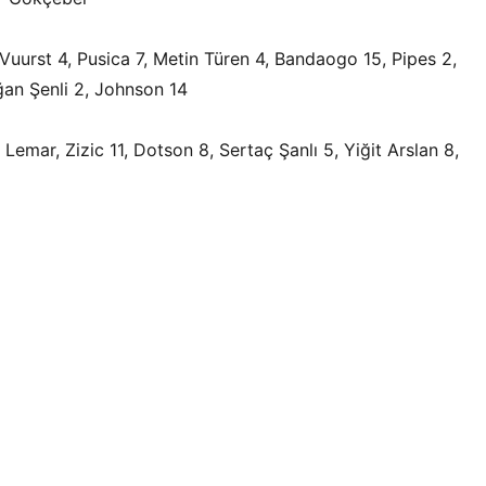
urst 4, Pusica 7, Metin Türen 4, Bandaogo 15, Pipes 2,
an Şenli 2, Johnson 14
emar, Zizic 11, Dotson 8, Sertaç Şanlı 5, Yiğit Arslan 8,