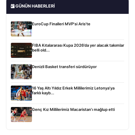
GÜNÜN HABERLERI
EuroCup Finalleri MVP'si Aris'te
FIBA Kıtalararası Kupa 2026’da yer alacak takımlar
belli old...
Denizli Basket transferi sürdürüyor
16 Yaş Altı Yıldız Erkek Millilerimiz Letonya'ya
farklı kayb...
Genç Kız Millilerimiz Macaristan'ı mağlup etti