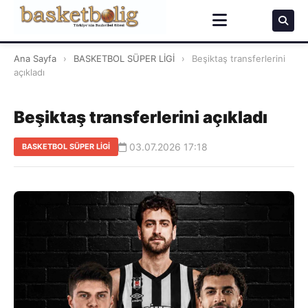
Ana Sayfa
›
BASKETBOL SÜPER LİGİ
›
Beşiktaş transferlerini
açıkladı
Beşiktaş transferlerini açıkladı
03.07.2026 17:18
BASKETBOL SÜPER LİGİ