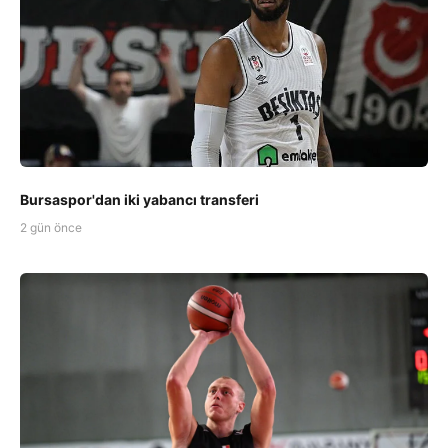
Bursaspor'dan iki yabancı transferi
2 gün önce