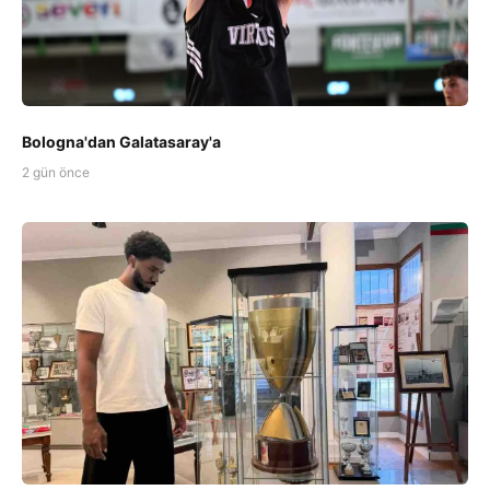
Bologna'dan Galatasaray'a
2 gün önce