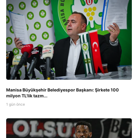
Manisa Büyükşehir Belediyespor Başkanı: Şirkete 100
milyon TL'lik tazm...
1 gün önce