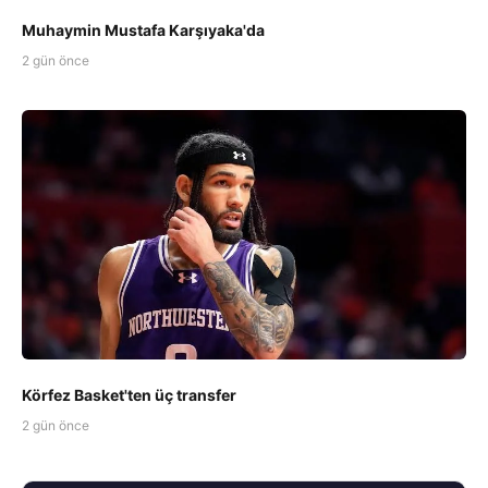
Muhaymin Mustafa Karşıyaka'da
2 gün önce
Körfez Basket'ten üç transfer
2 gün önce