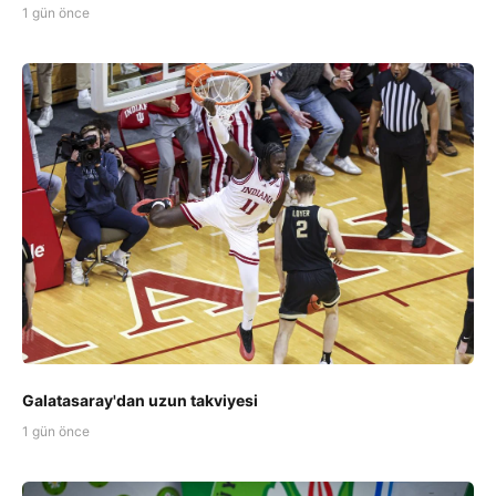
1 gün önce
Galatasaray'dan uzun takviyesi
1 gün önce