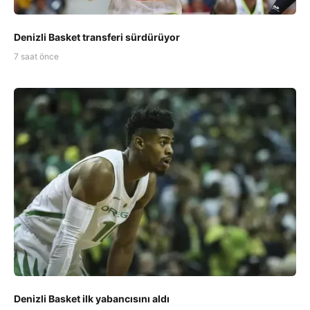
Denizli Basket transferi sürdürüyor
7 saat önce
Denizli Basket ilk yabancısını aldı