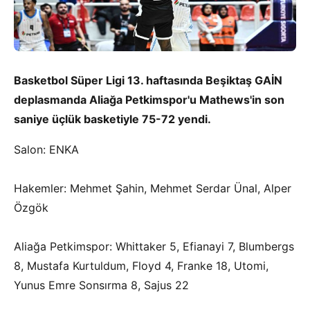
Basketbol Süper Ligi 13. haftasında Beşiktaş GAİN
deplasmanda Aliağa Petkimspor'u Mathews'in son
saniye üçlük basketiyle 75-72 yendi.
Salon: ENKA
Hakemler: Mehmet Şahin, Mehmet Serdar Ünal, Alper
Özgök
Aliağa Petkimspor: Whittaker 5, Efianayi 7, Blumbergs
8, Mustafa Kurtuldum, Floyd 4, Franke 18, Utomi,
Yunus Emre Sonsırma 8, Sajus 22