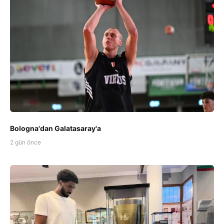
Bologna'dan Galatasaray'a
2 gün önce