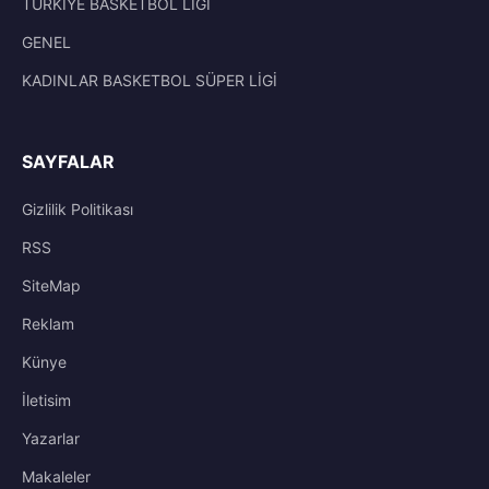
TÜRKİYE BASKETBOL LİGİ
GENEL
KADINLAR BASKETBOL SÜPER LİGİ
SAYFALAR
Gizlilik Politikası
RSS
SiteMap
Reklam
Künye
İletisim
Yazarlar
Makaleler