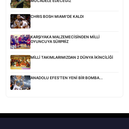
MÜCADELE EDECEĞİZ
CHRIS BOSH MIAMI'DE KALDI
KARŞIYAKA MALZEMECİSİNDEN MİLLİ
OYUNCUYA SÜRPRİZ
MİLLİ TAKIMLARIMIZDAN 2 DÜNYA İKİNCİLİĞİ
ANADOLU EFES'TEN YENİ BİR BOMBA...