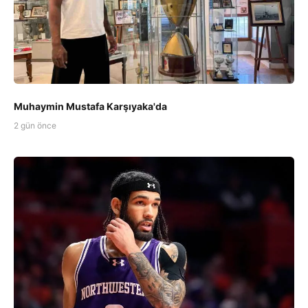
Muhaymin Mustafa Karşıyaka'da
2 gün önce