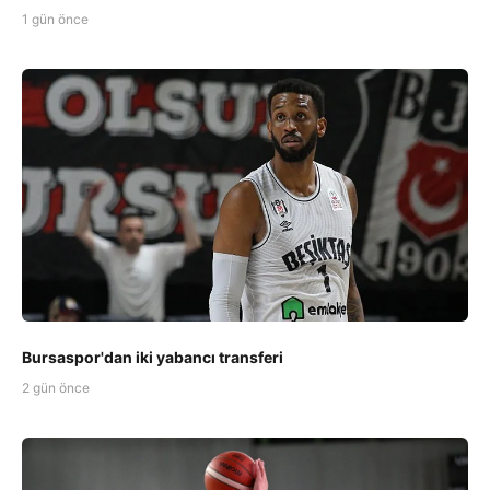
1 gün önce
Bursaspor'dan iki yabancı transferi
2 gün önce