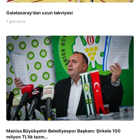
Galatasaray'dan uzun takviyesi
1 gün önce
Manisa Büyükşehir Belediyespor Başkanı: Şirkete 100
milyon TL'lik tazm...