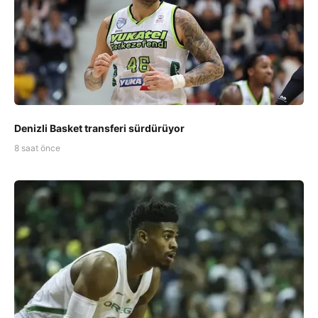
Denizli Basket transferi sürdürüyor
8 saat önce