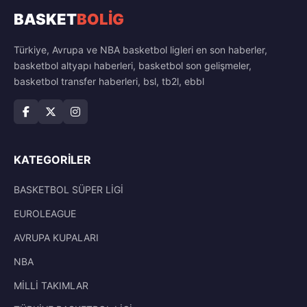
BASKET
BOLİG
Türkiye, Avrupa ve NBA basketbol ligleri en son haberler,
basketbol altyapı haberleri, basketbol son gelişmeler,
basketbol transfer haberleri, bsl, tb2l, ebbl
KATEGORILER
BASKETBOL SÜPER LİGİ
EUROLEAGUE
AVRUPA KUPALARI
NBA
MİLLİ TAKIMLAR