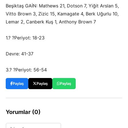
Beşiktaş GAİN: Mathews 21, Dotson 7, Yiğit Arslan 5,
Vitto Brown 3, Zizic 15, Kamagate 4, Berk Uğurlu 10,
Lemar 2, Canberk Kuş 1, Anthony Brown 7
1.? ?Periyot: 18-23
Devre: 41-37
3.? ?Periyot: 56-54
Paylaş
Paylaş
Paylaş
Yorumlar (0)