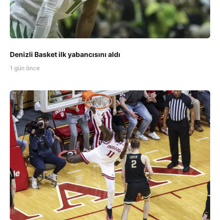
Denizli Basket ilk yabancısını aldı
1 gün önce