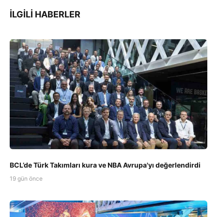
İLGILI HABERLER
BCL’de Türk Takımları kura ve NBA Avrupa'yı değerlendirdi
19 gün önce