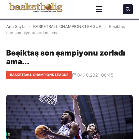
Ana Sayfa
›
BASKETBALL CHAMPIONS LEAGUE
›
Beşiktaş
son şampiyonu zorladı ama...
Beşiktaş son şampiyonu zorladı
ama...
04.10.2021 00:45
BASKETBALL CHAMPIONS LEAGUE