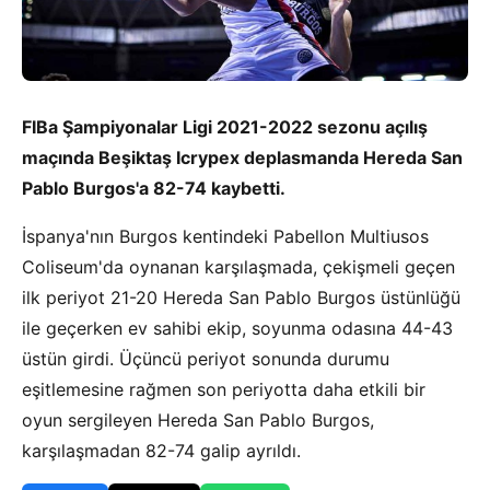
FIBa Şampiyonalar Ligi 2021-2022 sezonu açılış
maçında Beşiktaş Icrypex deplasmanda Hereda San
Pablo Burgos'a 82-74 kaybetti.
İspanya'nın Burgos kentindeki Pabellon Multiusos
Coliseum'da oynanan karşılaşmada, çekişmeli geçen
ilk periyot 21-20 Hereda San Pablo Burgos üstünlüğü
ile geçerken ev sahibi ekip, soyunma odasına 44-43
üstün girdi. Üçüncü periyot sonunda durumu
eşitlemesine rağmen son periyotta daha etkili bir
oyun sergileyen Hereda San Pablo Burgos,
karşılaşmadan 82-74 galip ayrıldı.