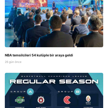
NBA temsilcileri 54 kulüple bir araya geldi
26 gün önce