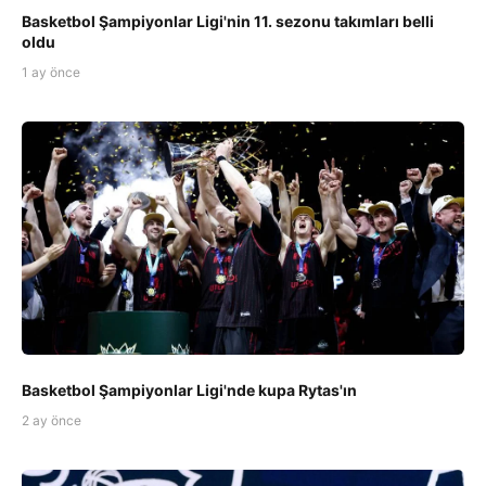
Basketbol Şampiyonlar Ligi'nin 11. sezonu takımları belli
oldu
1 ay önce
Basketbol Şampiyonlar Ligi'nde kupa Rytas'ın
2 ay önce