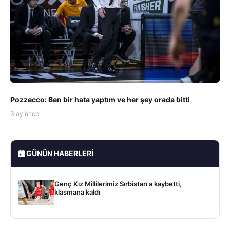
Pozzecco: Ben bir hata yaptım ve her şey orada bitti
3 ay önce
GÜNÜN HABERLERI
Genç Kız Millilerimiz Sırbistan'a kaybetti,
klasmana kaldı