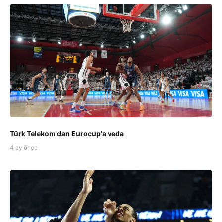
Türk Telekom'dan Eurocup'a veda
4 ay önce