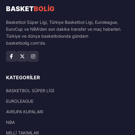
BASKET
BOLİG
Basketbol Süper Ligi, Türkiye Basketbol Ligi, Euroleague,
EuroCup ve NBA'den son dakika transfer ve maç haberleri.
Türkiye ve dünya basketbolunda gündem
basketbolig.com'da.
KATEGORILER
BASKETBOL SÜPER LİGİ
EUROLEAGUE
AVRUPA KUPALARI
NBA
MİLLİ TAKIMLAR