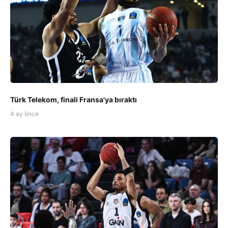
Türk Telekom, finali Fransa'ya bıraktı
4 ay önce