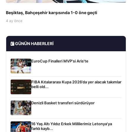
Beşiktaş, Bahçeşehir karşısında 1-0 öne geçti
4 ay önce
GÜNÜN HABERLERI
EuroCup Finalleri MVP'si Aris'te
FIBA Kıtalararası Kupa 2026’da yer alacak takımlar
belli old...
Denizli Basket transferi sürdürüyor
16 Yaş Altı Yıldız Erkek Millilerimiz Letonya'ya
farklı kayb...