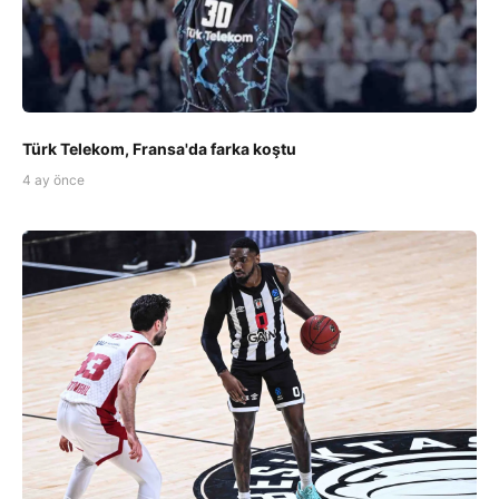
Türk Telekom, Fransa'da farka koştu
4 ay önce