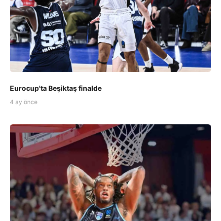
Eurocup'ta Beşiktaş finalde
4 ay önce