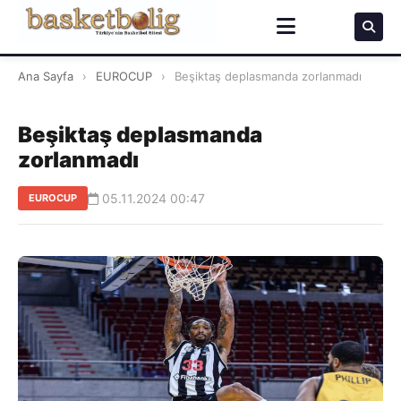
Ana Sayfa
›
EUROCUP
›
Beşiktaş deplasmanda zorlanmadı
Beşiktaş deplasmanda
zorlanmadı
05.11.2024 00:47
EUROCUP