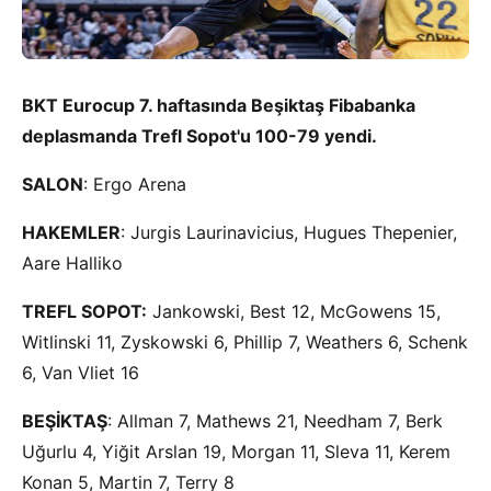
BKT Eurocup 7. haftasında Beşiktaş Fibabanka
deplasmanda Trefl Sopot'u 100-79 yendi.
SALON
: Ergo Arena
HAKEMLER
: Jurgis Laurinavicius, Hugues Thepenier,
Aare Halliko
TREFL SOPOT:
Jankowski, Best 12, McGowens 15,
Witlinski 11, Zyskowski 6, Phillip 7, Weathers 6, Schenk
6, Van Vliet 16
BEŞİKTAŞ
: Allman 7, Mathews 21, Needham 7, Berk
Uğurlu 4, Yiğit Arslan 19, Morgan 11, Sleva 11, Kerem
Konan 5, Martin 7, Terry 8