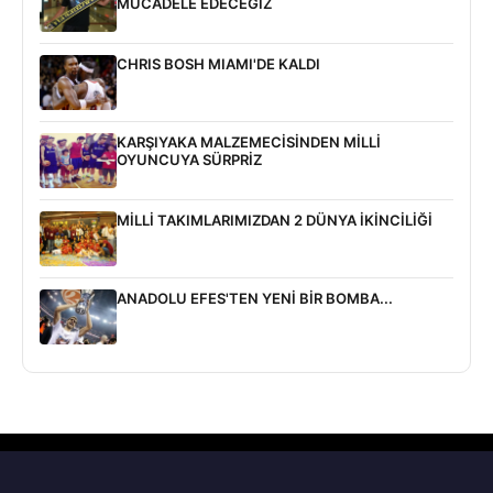
MÜCADELE EDECEĞİZ
CHRIS BOSH MIAMI'DE KALDI
KARŞIYAKA MALZEMECİSİNDEN MİLLİ
OYUNCUYA SÜRPRİZ
MİLLİ TAKIMLARIMIZDAN 2 DÜNYA İKİNCİLİĞİ
ANADOLU EFES'TEN YENİ BİR BOMBA...