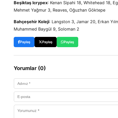
Beşiktaş Icrypex
: Kenan Sipahi 18, Whitehead 18, Eg
Mehmet Yağmur 3, Reaves, Oğuzhan Göktepe
Bahçeşehir Koleji
: Langston 3, Jamar 20, Erkan Yıl
Muhammed Baygül 9, Soloman 2
Paylaş
Paylaş
Paylaş
Yorumlar (0)