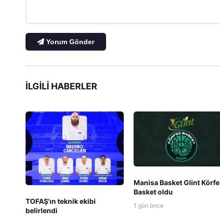
Yorum Gönder
İLGILI HABERLER
Manisa Basket Glint Körfe
Basket oldu
TOFAŞ'ın teknik ekibi
1 gün önce
belirlendi