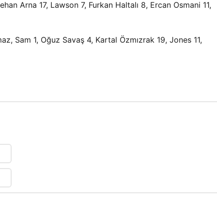
ehan Arna 17, Lawson 7, Furkan Haltalı 8, Ercan Osmani 11,
maz, Sam 1, Oğuz Savaş 4, Kartal Özmızrak 19, Jones 11,