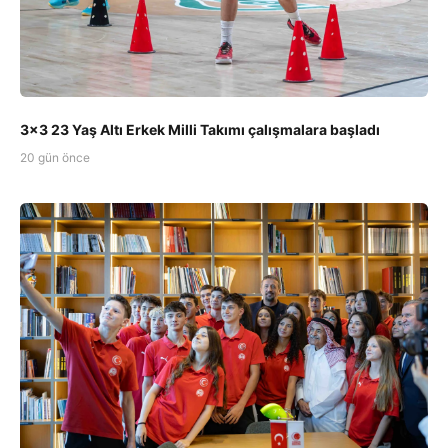
3x3 23 Yaş Altı Erkek Milli Takımı çalışmalara başladı
20 gün önce