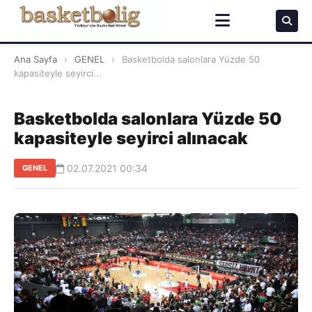
Ana Sayfa
›
GENEL
›
Basketbolda salonlara Yüzde 50
kapasiteyle seyirci...
Basketbolda salonlara Yüzde 50
kapasiteyle seyirci alınacak
02.07.2021 00:34
GENEL