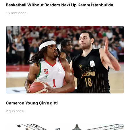
Basketball Without Borders Next Up Kampı İstanbul'da
16 saat önce
Cameron Young Çin'e gitti
2 gün önce