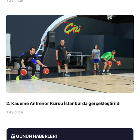
1 ay önce
2. Kademe Antrenör Kursu İstanbul’da gerçekleştirildi
1 ay önce
GÜNÜN HABERLERI