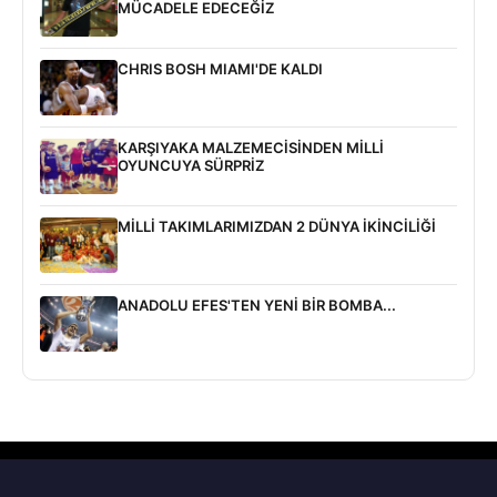
MÜCADELE EDECEĞİZ
CHRIS BOSH MIAMI'DE KALDI
KARŞIYAKA MALZEMECİSİNDEN MİLLİ
OYUNCUYA SÜRPRİZ
MİLLİ TAKIMLARIMIZDAN 2 DÜNYA İKİNCİLİĞİ
ANADOLU EFES'TEN YENİ BİR BOMBA...