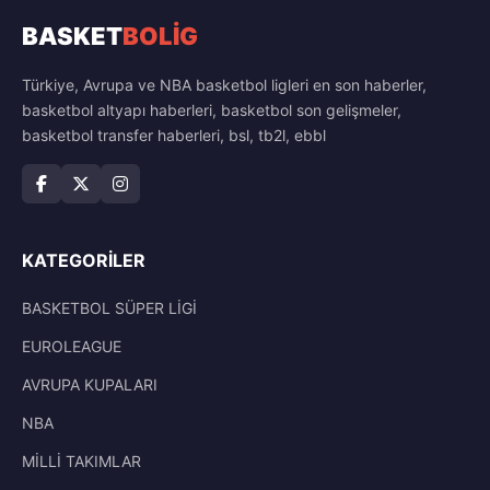
BASKET
BOLİG
Türkiye, Avrupa ve NBA basketbol ligleri en son haberler,
basketbol altyapı haberleri, basketbol son gelişmeler,
basketbol transfer haberleri, bsl, tb2l, ebbl
KATEGORILER
BASKETBOL SÜPER LİGİ
EUROLEAGUE
AVRUPA KUPALARI
NBA
MİLLİ TAKIMLAR