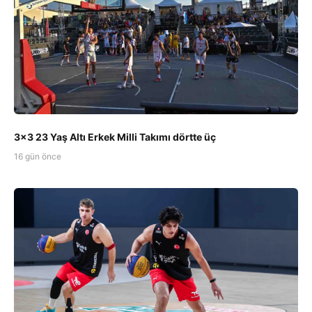
3x3 23 Yaş Altı Erkek Milli Takımı dörtte üç
16 gün önce