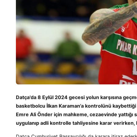
Datça'da 8 Eylül 2024 gecesi yolun karşısına geçmey
basketbolcu İlkan Karaman'a kontrolünü kaybettiği
Emre Ali Önder için mahkeme, cezaevinde yattığı s
uygulanıp adli kontrolle tahliyesine karar verirken,
Datça Cumhuriyet Başsavcılığı da karara itiraz eder