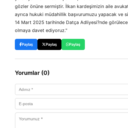
gözler önüne sermiştir. İlkan kardeşimizin aile avukat
ayrıca hukuki müdahillik başvurumuzu yapacak ve sü
14 Mart 2025 tarihinde Datça Adliyesi?nde görülece
olmaya davet ediyoruz."
Paylaş
Paylaş
Paylaş
Yorumlar (0)