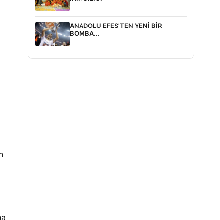
ANADOLU EFES'TEN YENİ BİR
BOMBA...
a
n
ha