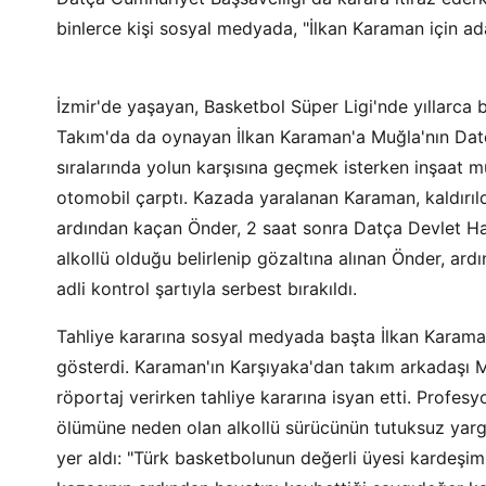
binlerce kişi sosyal medyada, "İlkan Karaman için ada
İzmir'de yaşayan, Basketbol Süper Ligi'nde yıllarca
Takım'da da oynayan İlkan Karaman'a Muğla'nın Datça
sıralarında yolun karşısına geçmek isterken inşaat m
otomobil çarptı. Kazada yaralanan Karaman, kaldırıl
ardından kaçan Önder, 2 saat sonra Datça Devlet Ha
alkollü olduğu belirlenip gözaltına alınan Önder, ard
adli kontrol şartıyla serbest bırakıldı.
Tahliye kararına sosyal medyada başta İlkan Karaman
gösterdi. Karaman'ın Karşıyaka'dan takım arkadaşı 
röportaj verirken tahliye kararına isyan etti. Profe
ölümüne neden olan alkollü sürücünün tutuksuz yargı
yer aldı: "Türk basketbolunun değerli üyesi kardeşim