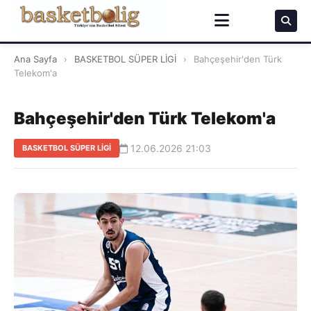
Ana Sayfa
›
BASKETBOL SÜPER LİGİ
›
Bahçeşehir'den Türk
Telekom'a
Bahçeşehir'den Türk Telekom'a
12.06.2026 21:03
BASKETBOL SÜPER LİGİ