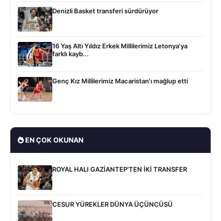
Denizli Basket transferi sürdürüyor
16 Yaş Altı Yıldız Erkek Millilerimiz Letonya'ya
farklı kayb...
Genç Kız Millilerimiz Macaristan'ı mağlup etti
EN ÇOK OKUNAN
ROYAL HALI GAZİANTEP'TEN İKİ TRANSFER
CESUR YÜREKLER DÜNYA ÜÇÜNCÜSÜ