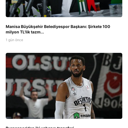
Manisa Büyükşehir Belediyespor Başkanı: Şirkete 100
milyon TL'lik tazm...
1 gün önce