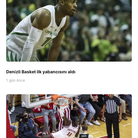
Denizli Basket ilk yabancısını aldı
1 gün önce