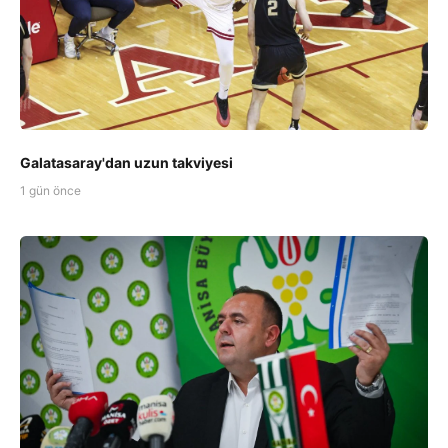
Galatasaray'dan uzun takviyesi
1 gün önce