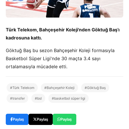
Türk Telekom, Bahçeşehir Koleji'nden Göktuğ Baş'ı
kadrosuna kattı.
Göktuğ Baş bu sezon Bahçeşehir Koleji formasıyla
Basketbol Süper Ligi'nde 30 maçta 3.4 sayı
ortalamasıyla mücadele etti.
#Türk Telekom
#Bahçeşehir Koleji
#Göktuğ Baş
#transfer
#bsl
#basketbol süper ligi
Paylaş
Paylaş
Paylaş