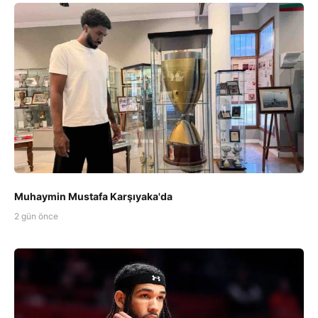
Muhaymin Mustafa Karşıyaka'da
2 gün önce