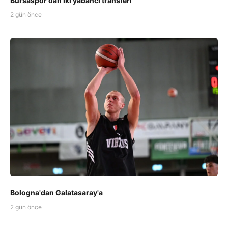
Bursaspor'dan iki yabancı transferi
2 gün önce
Bologna'dan Galatasaray'a
2 gün önce