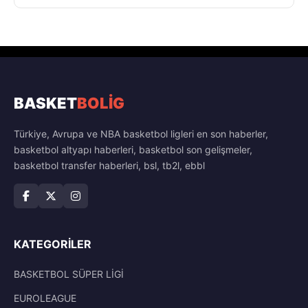
BASKET
BOLİG
Türkiye, Avrupa ve NBA basketbol ligleri en son haberler,
basketbol altyapı haberleri, basketbol son gelişmeler,
basketbol transfer haberleri, bsl, tb2l, ebbl
KATEGORILER
BASKETBOL SÜPER LİGİ
EUROLEAGUE