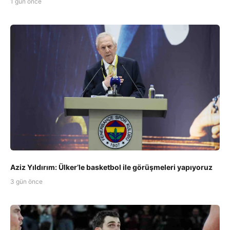
1 gün önce
Aziz Yıldırım: Ülker’le basketbol ile görüşmeleri yapıyoruz
3 gün önce