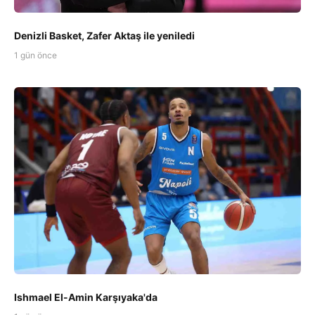
Denizli Basket, Zafer Aktaş ile yeniledi
1 gün önce
Ishmael El-Amin Karşıyaka'da