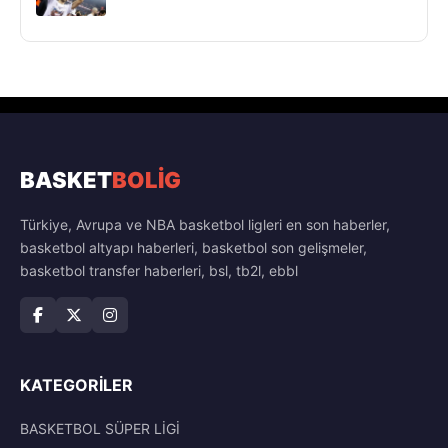
BASKET
BOLİG
Türkiye, Avrupa ve NBA basketbol ligleri en son haberler,
basketbol altyapı haberleri, basketbol son gelişmeler,
basketbol transfer haberleri, bsl, tb2l, ebbl
KATEGORILER
BASKETBOL SÜPER LİGİ