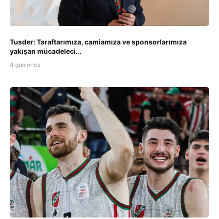
Tusder: Taraftarımıza, camiamıza ve sponsorlarımıza
yakışan mücadeleci...
4 gün önce