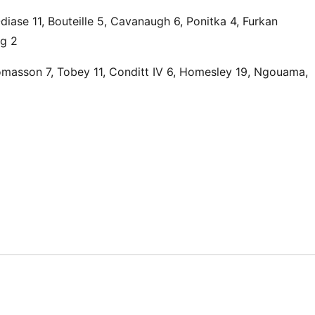
se 11, Bouteille 5, Cavanaugh 6, Ponitka 4, Furkan
rg 2
omasson 7, Tobey 11, Conditt IV 6, Homesley 19, Ngouama,