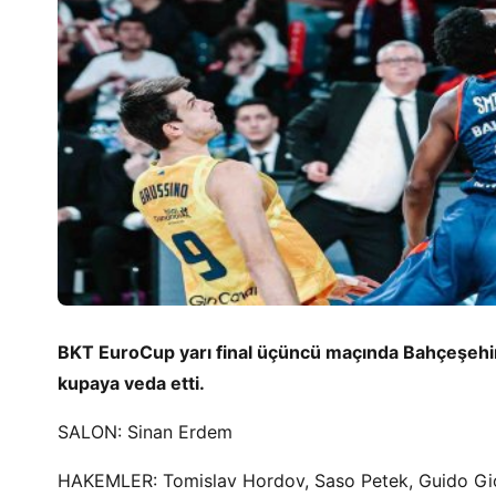
BKT EuroCup yarı final üçüncü maçında Bahçeşehir 
kupaya veda etti.
SALON: Sinan Erdem
HAKEMLER: Tomislav Hordov, Saso Petek, Guido Gi