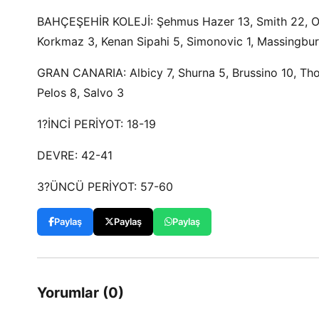
BAHÇEŞEHİR KOLEJİ: Şehmus Hazer 13, Smith 22, Odia
Korkmaz 3, Kenan Sipahi 5, Simonovic 1, Massingbu
GRAN CANARIA: Albicy 7, Shurna 5, Brussino 10, Th
Pelos 8, Salvo 3
1?İNCİ PERİYOT: 18-19
DEVRE: 42-41
3?ÜNCÜ PERİYOT: 57-60
Paylaş
Paylaş
Paylaş
Yorumlar (0)