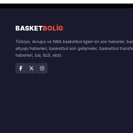
BASKET
BOLİG
Türkiye, Avrupa ve NBA basketbol ligleri en son haberler, ba
altyapı haberleri, basketbol son gelişmeler, basketbol transfe
haberleri, bsl, tb2l, ebbl