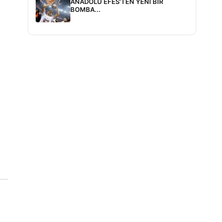
ANADOLU EFES'TEN YENİ BİR
BOMBA...