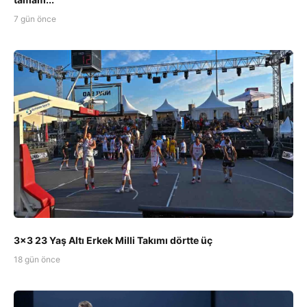
7 gün önce
3x3 23 Yaş Altı Erkek Milli Takımı dörtte üç
18 gün önce