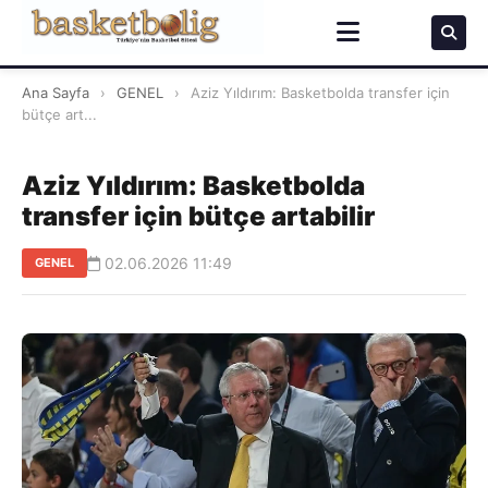
Ana Sayfa
›
GENEL
›
Aziz Yıldırım: Basketbolda transfer için
bütçe art...
Aziz Yıldırım: Basketbolda
transfer için bütçe artabilir
02.06.2026 11:49
GENEL