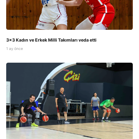
3x3 Kadın ve Erkek Milli Takımları veda etti
1 ay önce