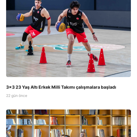
3x3 23 Yaş Altı Erkek Milli Takımı çalışmalara başladı
22 gün önce