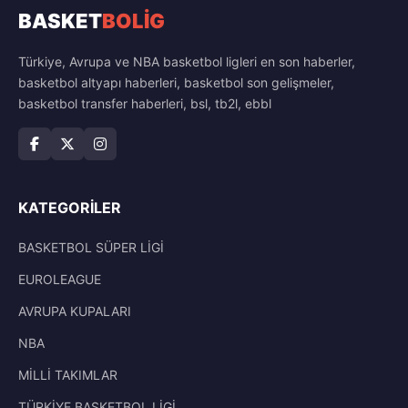
BASKET
BOLİG
Türkiye, Avrupa ve NBA basketbol ligleri en son haberler,
basketbol altyapı haberleri, basketbol son gelişmeler,
basketbol transfer haberleri, bsl, tb2l, ebbl
KATEGORILER
BASKETBOL SÜPER LİGİ
EUROLEAGUE
AVRUPA KUPALARI
NBA
MİLLİ TAKIMLAR
TÜRKİYE BASKETBOL LİGİ