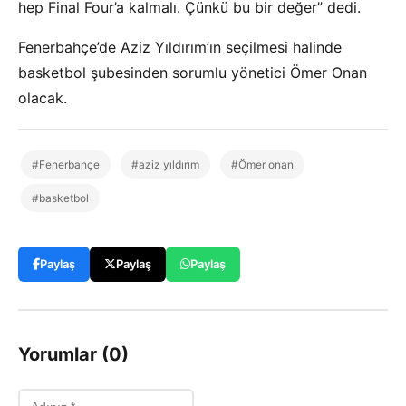
hep Final Four’a kalmalı. Çünkü bu bir değer” dedi.
Fenerbahçe’de Aziz Yıldırım’ın seçilmesi halinde
basketbol şubesinden sorumlu yönetici Ömer Onan
olacak.
#Fenerbahçe
#aziz yıldırım
#Ömer onan
#basketbol
Paylaş
Paylaş
Paylaş
Yorumlar (0)