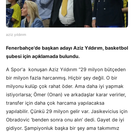
aziz yıldırım
Fenerbahçe'de başkan adayı Aziz Yıldırım, basketbol
şubesi için açıklamada bulundu.
A Spor'a konuşan Aziz Yıldırım “29 milyon bütçeden
bir milyon fazla harcanmış. Hiçbir şey değil. O bir
milyonu kulüp çok rahat öder. Ama daha iyi yapmak
istiyorlarsa; Ömer (Onan) ve arkadaşlar karar verirler,
transfer için daha çok harcama yapılacaksa
yapılabilir. Çünkü 29 milyon gelir var. Jasikevicius için
Obradovic ‘benden sonra onu alın’ dedi. Gayet de iyi
gidiyor. Şampiyonluk başka bir şey ama takımımız