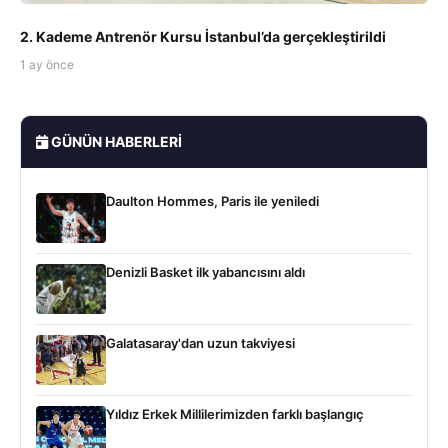
2. Kademe Antrenör Kursu İstanbul’da gerçekleştirildi
1 ay önce
GÜNÜN HABERLERI
Daulton Hommes, Paris ile yeniledi
Denizli Basket ilk yabancısını aldı
Galatasaray'dan uzun takviyesi
Yıldız Erkek Millilerimizden farklı başlangıç