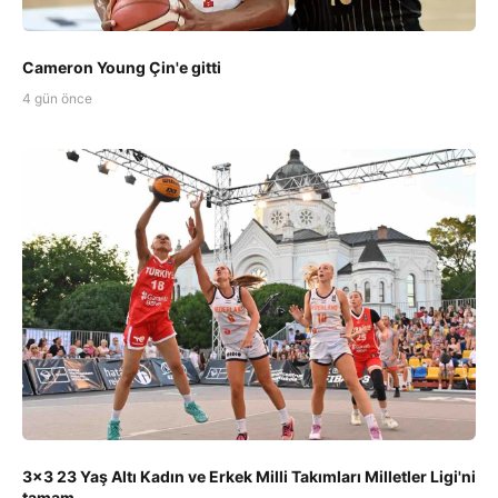
Cameron Young Çin'e gitti
4 gün önce
3x3 23 Yaş Altı Kadın ve Erkek Milli Takımları Milletler Ligi'ni
tamam...