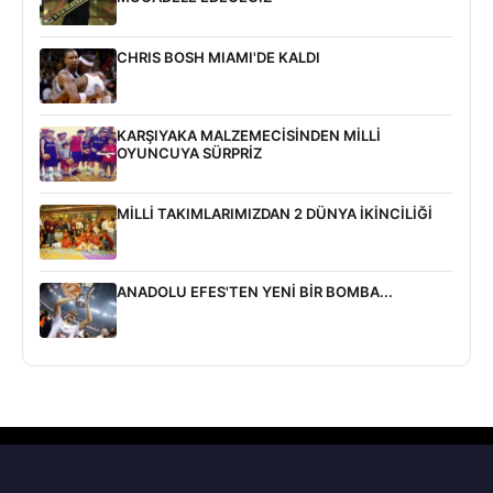
CHRIS BOSH MIAMI'DE KALDI
KARŞIYAKA MALZEMECİSİNDEN MİLLİ
OYUNCUYA SÜRPRİZ
MİLLİ TAKIMLARIMIZDAN 2 DÜNYA İKİNCİLİĞİ
ANADOLU EFES'TEN YENİ BİR BOMBA...