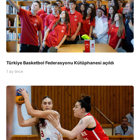
Türkiye Basketbol Federasyonu Kütüphanesi açıldı
1 ay önce