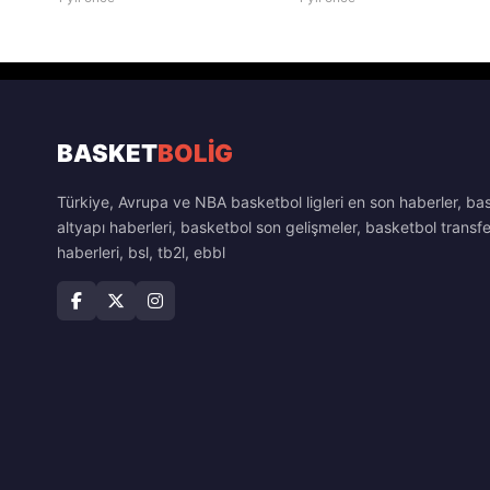
BASKET
BOLİG
Türkiye, Avrupa ve NBA basketbol ligleri en son haberler, ba
altyapı haberleri, basketbol son gelişmeler, basketbol transfe
haberleri, bsl, tb2l, ebbl