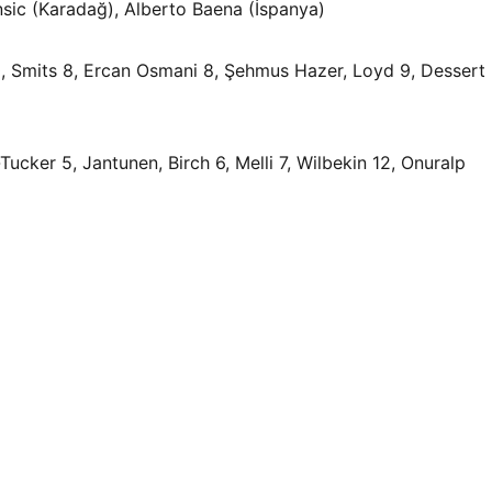
nsic (Karadağ), Alberto Baena (İspanya)
10, Smits 8, Ercan Osmani 8, Şehmus Hazer, Loyd 9, Dessert 
ucker 5, Jantunen, Birch 6, Melli 7, Wilbekin 12, Onuralp