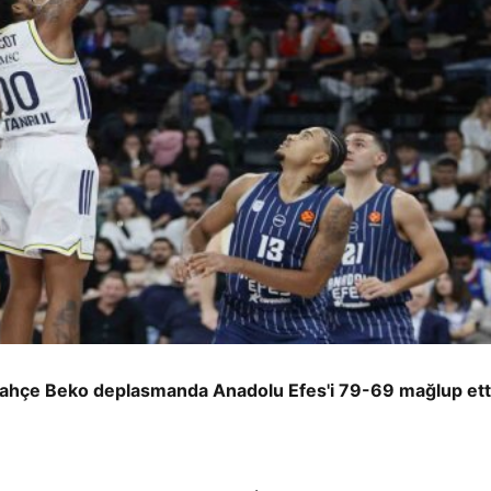
bahçe Beko deplasmanda Anadolu Efes'i 79-69 mağlup ett