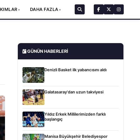
AKIMLAR
DAHA FAZLA
GÜNÜN HABERLERI
Denizli Basket ilk yabancısını aldı
Galatasaray'dan uzun takviyesi
Yıldız Erkek Millilerimizden farklı
başlangıç
Manisa Büyükşehir Belediyespor