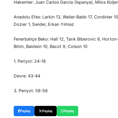
Hakemler: Juan Carlos Garcia (İspanya), Milos Kolje
Anadolu Efes: Larkin 13, Weiler-Babb 17, Cordinier 
Dozier 1, Swider, Erkan Yılmaz
Fenerbahçe Beko: Hall 12, Tarık Biberovic 8, Horton-T
Bitim, Baldwin 10, Bacot 9, Colson 10
1. Periyot: 24-18
Devre: 43-44
3. Periyot: 58-58
Paylaş
Paylaş
Paylaş