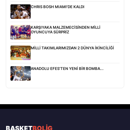
CHRIS BOSH MIAMI'DE KALDI
KARŞIYAKA MALZEMECİSİNDEN MİLLİ
OYUNCUYA SÜRPRİZ
MİLLİ TAKIMLARIMIZDAN 2 DÜNYA İKİNCİLİĞİ
ANADOLU EFES'TEN YENİ BİR BOMBA...
BASKET
BOLİG