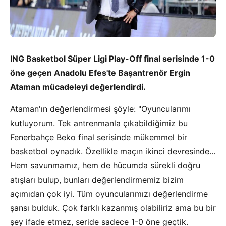
ING Basketbol Süper Ligi Play-Off final serisinde 1-0
öne geçen Anadolu Efes'te Başantrenör Ergin
Ataman mücadeleyi değerlendirdi.
Ataman'ın değerlendirmesi şöyle: "Oyuncularımı
kutluyorum. Tek antrenmanla çıkabildiğimiz bu
Fenerbahçe Beko final serisinde mükemmel bir
basketbol oynadık. Özellikle maçın ikinci devresinde...
Hem savunmamız, hem de hücumda sürekli doğru
atışları bulup, bunları değerlendirmemiz bizim
açımıdan çok iyi. Tüm oyuncularımızı değerlendirme
şansı bulduk. Çok farklı kazanmış olabiliriz ama bu bir
şey ifade etmez, seride sadece 1-0 öne geçtik.