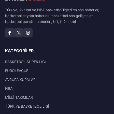
Türkiye, Avrupa ve NBA basketbol ligleri en son haberler,
basketbol altyapı haberleri, basketbol son gelişmeler,
basketbol transfer haberleri, bsl, tb2l, ebbl
KATEGORILER
BASKETBOL SÜPER LİGİ
EUROLEAGUE
AVRUPA KUPALARI
NBA
MİLLİ TAKIMLAR
TÜRKİYE BASKETBOL LİGİ