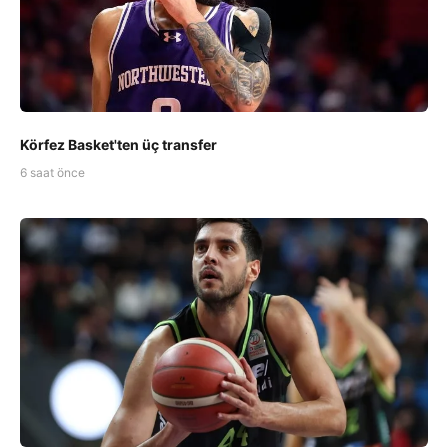
Körfez Basket'ten üç transfer
6 saat önce