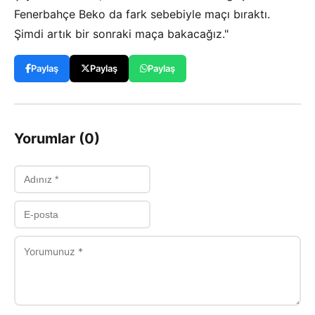
Fenerbahçe Beko da fark sebebiyle maçı bıraktı.
Şimdi artık bir sonraki maça bakacağız."
Paylaş
Paylaş
Paylaş
Yorumlar (0)