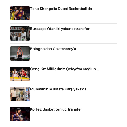
Toko Shengelia Dubai Basketball'da
Bursaspor'dan iki yabancı transferi
Bologna'dan Galatasaray'a
Genç Kız Millilerimiz Çekya'ya mağlup...
Muhaymin Mustafa Karşıyaka'da
Körfez Basket'ten üç transfer