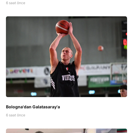
6 saat önce
Bologna'dan Galatasaray'a
6 saat önce