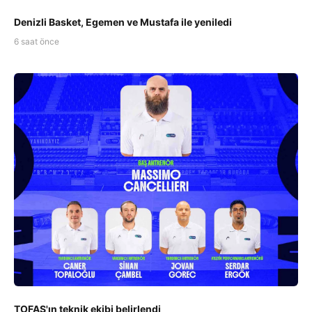
Denizli Basket, Egemen ve Mustafa ile yeniledi
6 saat önce
TOFAŞ'ın teknik ekibi belirlendi