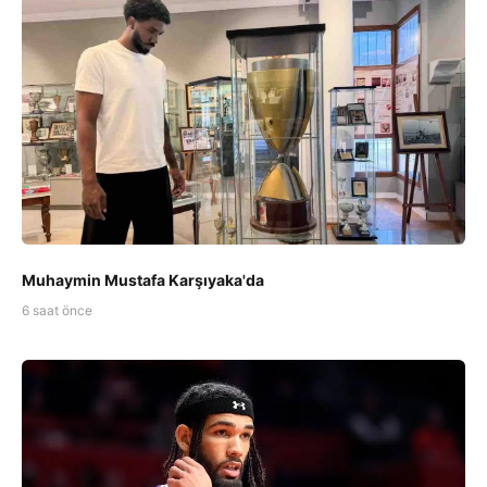
Muhaymin Mustafa Karşıyaka'da
6 saat önce