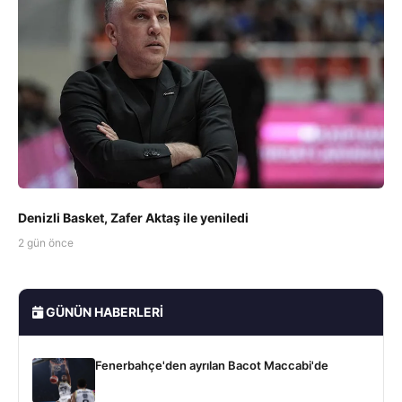
Denizli Basket, Zafer Aktaş ile yeniledi
2 gün önce
GÜNÜN HABERLERI
Fenerbahçe'den ayrılan Bacot Maccabi'de