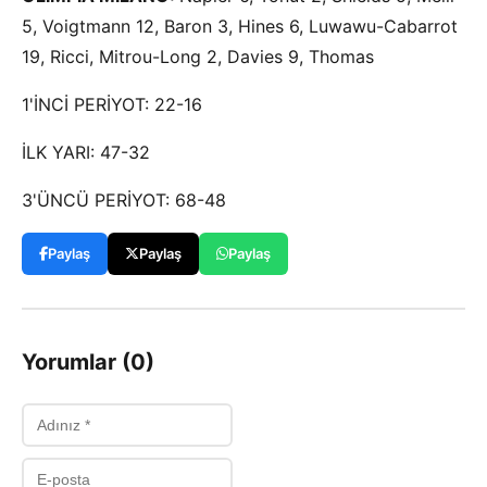
5, Voigtmann 12, Baron 3, Hines 6, Luwawu-Cabarrot
19, Ricci, Mitrou-Long 2, Davies 9, Thomas
1'İNCİ PERİYOT: 22-16
İLK YARI: 47-32
3'ÜNCÜ PERİYOT: 68-48
Paylaş
Paylaş
Paylaş
Yorumlar (0)