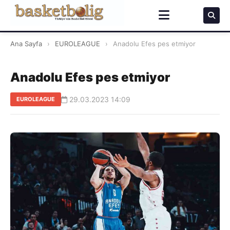
Ana Sayfa
›
EUROLEAGUE
›
Anadolu Efes pes etmiyor
Anadolu Efes pes etmiyor
29.03.2023 14:09
EUROLEAGUE