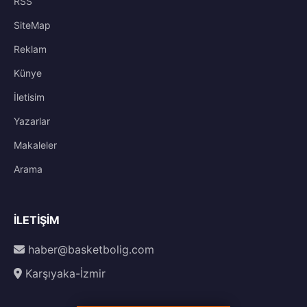
RSS
SiteMap
Reklam
Künye
İletisim
Yazarlar
Makaleler
Arama
İLETIŞIM
haber@basketbolig.com
Karşıyaka-İzmir