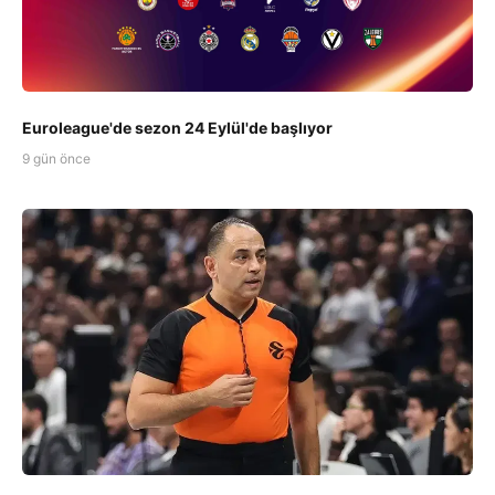
Euroleague'de sezon 24 Eylül'de başlıyor
9 gün önce