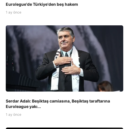
Eurolegue'de Türkiye'den beş hakem
1 ay önce
Serdar Adalı: Beşiktaş camiasına, Beşiktaş taraftarına
Euroleague yakı...
1 ay önce