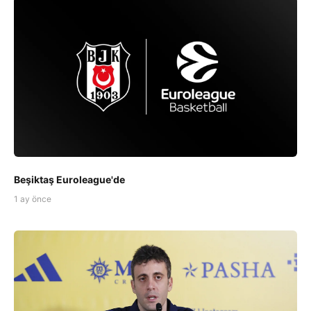
Beşiktaş Euroleague'de
1 ay önce