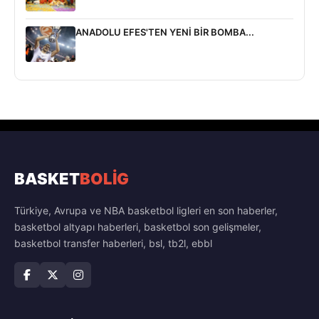
ANADOLU EFES'TEN YENİ BİR BOMBA...
BASKET
BOLİG
Türkiye, Avrupa ve NBA basketbol ligleri en son haberler,
basketbol altyapı haberleri, basketbol son gelişmeler,
basketbol transfer haberleri, bsl, tb2l, ebbl