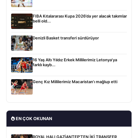
FIBA Kıtalararası Kupa 2026’da yer alacak takımlar
belli old...
Denizli Basket transferi sürdürüyor
16 Yaş Altı Yıldız Erkek Millilerimiz Letonya'ya
farklı kayb...
Genç Kız Millilerimiz Macaristan'ı mağlup etti
EN ÇOK OKUNAN
ROYAL HALI GAZİANTEP'TEN İKİ TRANSFER