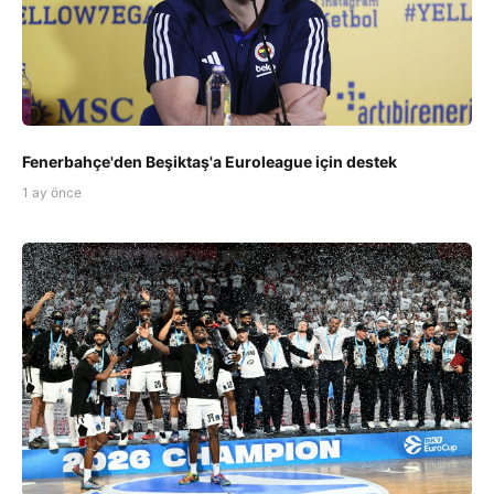
Fenerbahçe'den Beşiktaş'a Euroleague için destek
1 ay önce