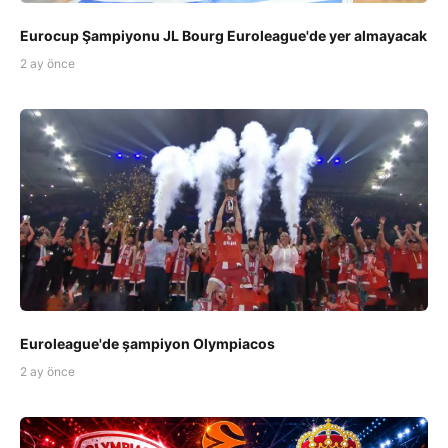
Eurocup Şampiyonu JL Bourg Euroleague'de yer almayacak
2 ay önce
Euroleague'de şampiyon Olympiacos
2 ay önce