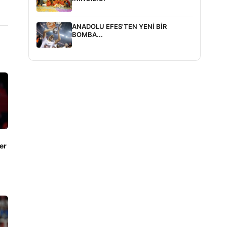
ANADOLU EFES'TEN YENİ BİR
BOMBA...
er