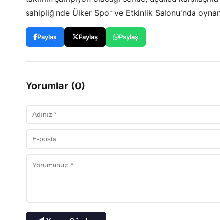
sahipliğinde Ülker Spor ve Etkinlik Salonu'nda oyna
Paylaş
Paylaş
Paylaş
Yorumlar (0)