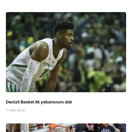
Denizli Basket ilk yabancısını aldı
7 saat önce