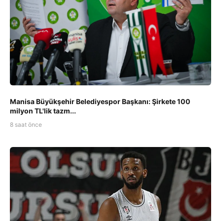
Manisa Büyükşehir Belediyespor Başkanı: Şirkete 100
milyon TL'lik tazm...
8 saat önce