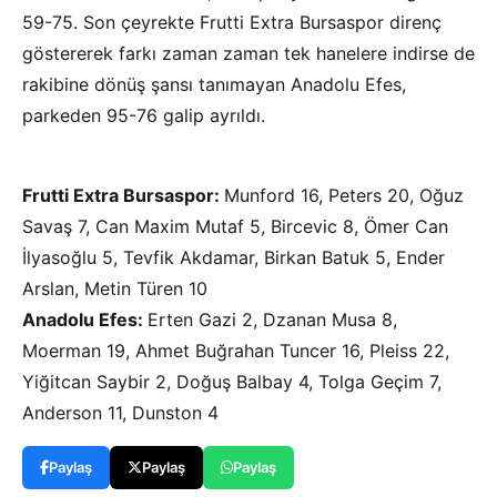
59-75. Son çeyrekte Frutti Extra Bursaspor direnç
göstererek farkı zaman zaman tek hanelere indirse de
rakibine dönüş şansı tanımayan Anadolu Efes,
parkeden 95-76 galip ayrıldı.
Frutti Extra Bursaspor:
Munford 16, Peters 20, Oğuz
Savaş 7, Can Maxim Mutaf 5, Bircevic 8, Ömer Can
İlyasoğlu 5, Tevfik Akdamar, Birkan Batuk 5, Ender
Arslan, Metin Türen 10
Anadolu Efes:
Erten Gazi 2, Dzanan Musa 8,
Moerman 19, Ahmet Buğrahan Tuncer 16, Pleiss 22,
Yiğitcan Saybir 2, Doğuş Balbay 4, Tolga Geçim 7,
Anderson 11, Dunston 4
Paylaş
Paylaş
Paylaş