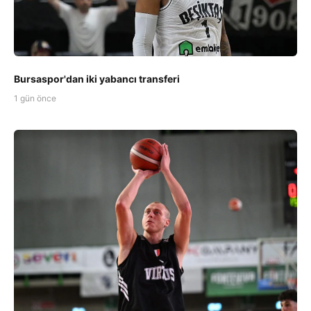
Bursaspor'dan iki yabancı transferi
1 gün önce