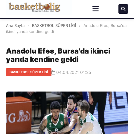
Ana Sayfa
›
BASKETBOL SÜPER LİGİ
›
Anadolu Efes, Bursa'da
ikinci yarıda kendine geldi
Anadolu Efes, Bursa'da ikinci
yarıda kendine geldi
04.04.2021 01:25
BASKETBOL SÜPER LİGİ