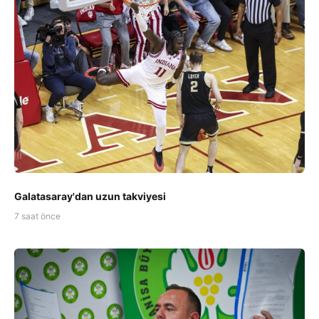
Galatasaray'dan uzun takviyesi
7 saat önce