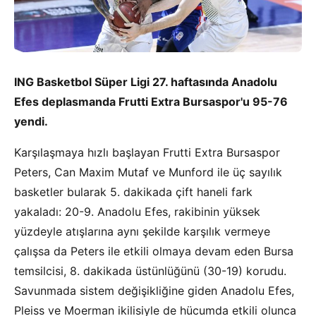
ING Basketbol Süper Ligi 27. haftasında Anadolu
Efes deplasmanda Frutti Extra Bursaspor'u 95-76
yendi.
Karşılaşmaya hızlı başlayan Frutti Extra Bursaspor
Peters, Can Maxim Mutaf ve Munford ile üç sayılık
basketler bularak 5. dakikada çift haneli fark
yakaladı: 20-9. Anadolu Efes, rakibinin yüksek
yüzdeyle atışlarına aynı şekilde karşılık vermeye
çalışsa da Peters ile etkili olmaya devam eden Bursa
temsilcisi, 8. dakikada üstünlüğünü (30-19) korudu.
Savunmada sistem değişikliğine giden Anadolu Efes,
Pleiss ve Moerman ikilisiyle de hücumda etkili olunca