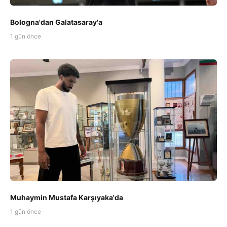
Bologna'dan Galatasaray'a
1 gün önce
Muhaymin Mustafa Karşıyaka'da
1 gün önce