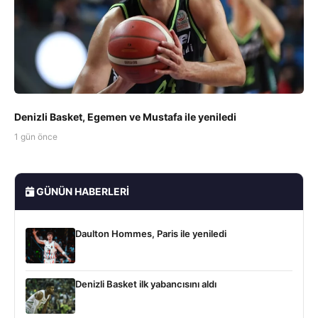
Denizli Basket, Egemen ve Mustafa ile yeniledi
1 gün önce
GÜNÜN HABERLERI
Daulton Hommes, Paris ile yeniledi
Denizli Basket ilk yabancısını aldı