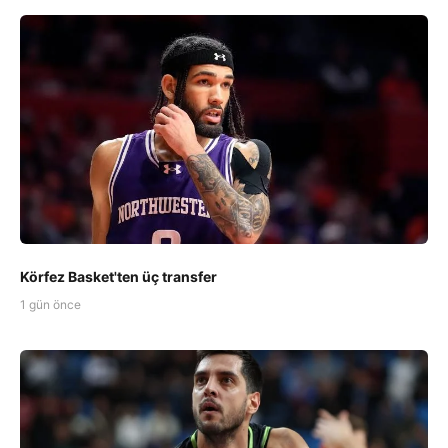
Körfez Basket'ten üç transfer
1 gün önce