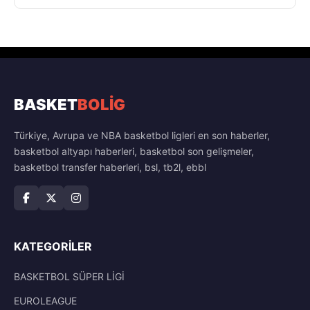
BASKET
BOLİG
Türkiye, Avrupa ve NBA basketbol ligleri en son haberler,
basketbol altyapı haberleri, basketbol son gelişmeler,
basketbol transfer haberleri, bsl, tb2l, ebbl
KATEGORILER
BASKETBOL SÜPER LİGİ
EUROLEAGUE