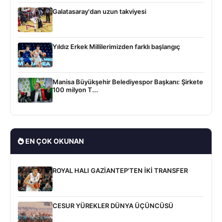
Galatasaray'dan uzun takviyesi
Yıldız Erkek Millilerimizden farklı başlangıç
Manisa Büyükşehir Belediyespor Başkanı: Şirkete
100 milyon T...
EN ÇOK OKUNAN
ROYAL HALI GAZİANTEP'TEN İKİ TRANSFER
CESUR YÜREKLER DÜNYA ÜÇÜNCÜSÜ