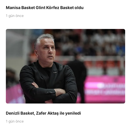
Manisa Basket Glint Körfez Basket oldu
1 gün önce
Denizli Basket, Zafer Aktaş ile yeniledi
1 gün önce