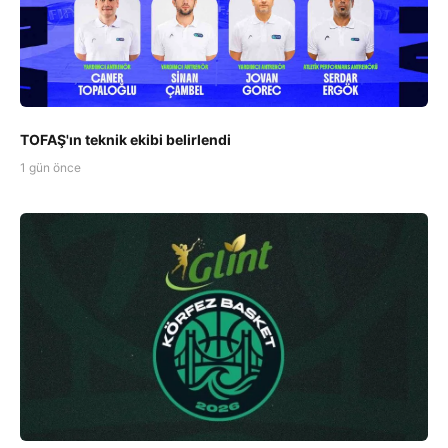
TOFAŞ'ın teknik ekibi belirlendi
1 gün önce