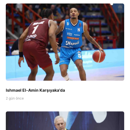
Ishmael El-Amin Karşıyaka'da
2 gün önce