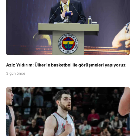
Aziz Yıldırım: Ülker’le basketbol ile görüşmeleri yapıyoruz
3 gün önce