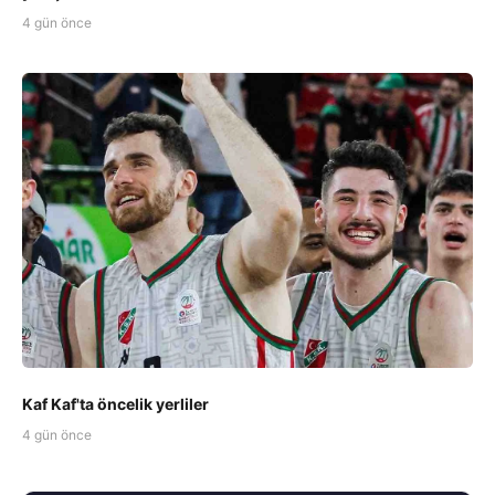
4 gün önce
Kaf Kaf'ta öncelik yerliler
4 gün önce