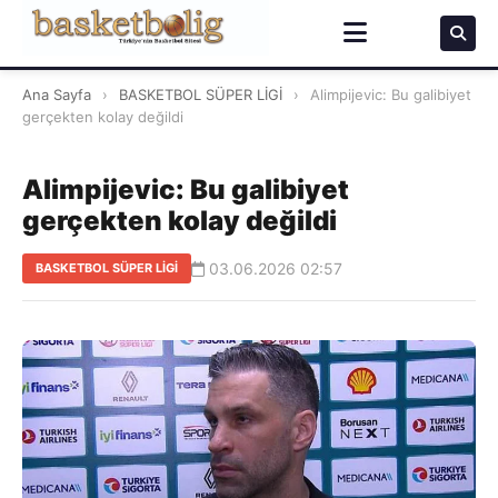
Ana Sayfa
›
BASKETBOL SÜPER LİGİ
›
Alimpijevic: Bu galibiyet
gerçekten kolay değildi
Alimpijevic: Bu galibiyet
gerçekten kolay değildi
03.06.2026 02:57
BASKETBOL SÜPER LİGİ