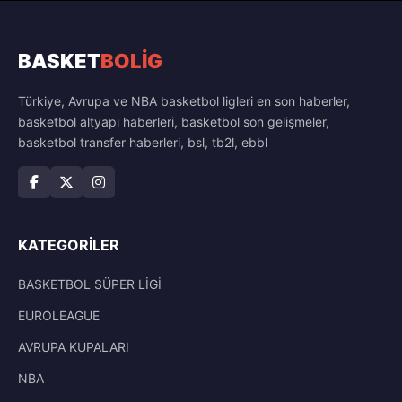
BASKET
BOLİG
Türkiye, Avrupa ve NBA basketbol ligleri en son haberler,
basketbol altyapı haberleri, basketbol son gelişmeler,
basketbol transfer haberleri, bsl, tb2l, ebbl
KATEGORILER
BASKETBOL SÜPER LİGİ
EUROLEAGUE
AVRUPA KUPALARI
NBA