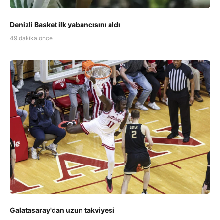
Denizli Basket ilk yabancısını aldı
49 dakika önce
Galatasaray'dan uzun takviyesi