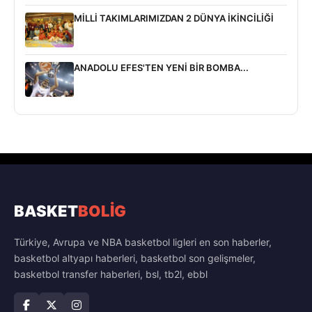
MİLLİ TAKIMLARIMIZDAN 2 DÜNYA İKİNCİLİĞİ
ANADOLU EFES'TEN YENİ BİR BOMBA...
BASKET
BOLİG
Türkiye, Avrupa ve NBA basketbol ligleri en son haberler,
basketbol altyapı haberleri, basketbol son gelişmeler,
basketbol transfer haberleri, bsl, tb2l, ebbl