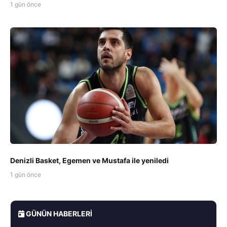
1 gün önce
Denizli Basket, Egemen ve Mustafa ile yeniledi
1 gün önce
GÜNÜN HABERLERI