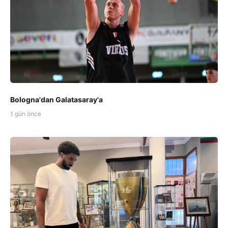
Bologna'dan Galatasaray'a
1 gün önce