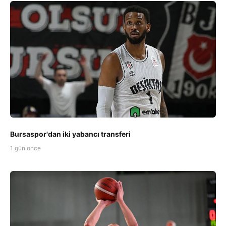
Bursaspor'dan iki yabancı transferi
1 gün önce