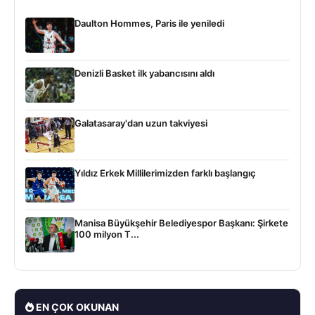
Daulton Hommes, Paris ile yeniledi
Denizli Basket ilk yabancısını aldı
Galatasaray'dan uzun takviyesi
Yıldız Erkek Millilerimizden farklı başlangıç
Manisa Büyükşehir Belediyespor Başkanı: Şirkete
100 milyon T...
EN ÇOK OKUNAN