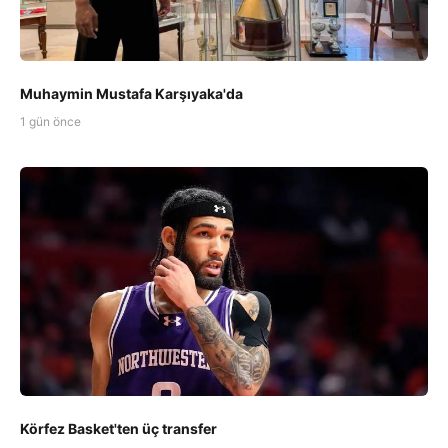
Muhaymin Mustafa Karşıyaka'da
1 gün önce
Körfez Basket'ten üç transfer