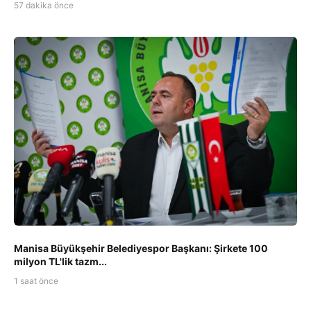
57 dakika önce
Manisa Büyükşehir Belediyespor Başkanı: Şirkete 100
milyon TL'lik tazm...
1 saat önce