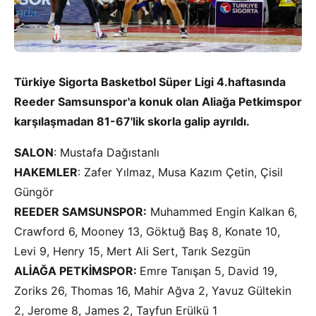
Türkiye Sigorta Basketbol Süper Ligi 4.haftasında
Reeder Samsunspor'a konuk olan Aliağa Petkimspor
karşılaşmadan 81-67'lik skorla galip ayrıldı.
SALON
: Mustafa Dağıstanlı
HAKEMLER
: Zafer Yılmaz, Musa Kazım Çetin, Çisil
Güngör
REEDER SAMSUNSPOR:
Muhammed Engin Kalkan 6,
Crawford 6, Mooney 13, Göktuğ Baş 8, Konate 10,
Levi 9, Henry 15, Mert Ali Sert, Tarık Sezgün
ALİAĞA PETKİMSPOR:
Emre Tanışan 5, David 19,
Zoriks 26, Thomas 16, Mahir Ağva 2, Yavuz Gültekin
2, Jerome 8, James 2, Tayfun Erülkü 1