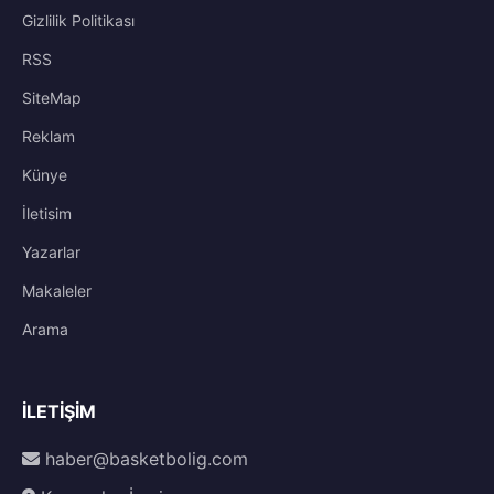
Gizlilik Politikası
RSS
SiteMap
Reklam
Künye
İletisim
Yazarlar
Makaleler
Arama
İLETIŞIM
haber@basketbolig.com