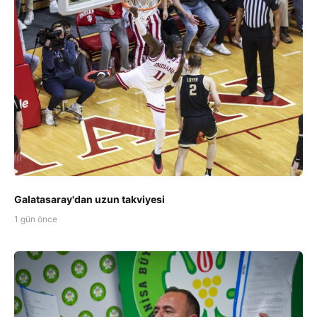
Galatasaray'dan uzun takviyesi
1 gün önce