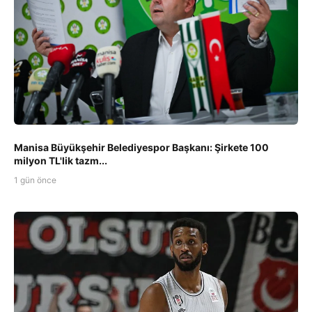
Manisa Büyükşehir Belediyespor Başkanı: Şirkete 100
milyon TL'lik tazm...
1 gün önce