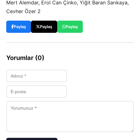
Mert Alemdar, Erol Can Çinko, Yiğit Baran Sarıkaya,
Cevher Özer 2
Paylaş
Paylaş
Paylaş
Yorumlar (0)