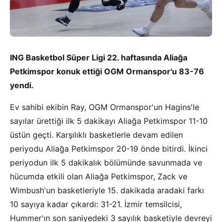
ING Basketbol Süper Ligi 22. haftasında Aliağa
Petkimspor konuk ettiği OGM Ormanspor'u 83-76
yendi.
Ev sahibi ekibin Ray, OGM Ormanspor'un Hagins'le
sayılar ürettiği ilk 5 dakikayı Aliağa Petkimspor 11-10
üstün geçti. Karşılıklı basketlerle devam edilen
periyodu Aliağa Petkimspor 20-19 önde bitirdi. İkinci
periyodun ilk 5 dakikalık bölümünde savunmada ve
hücumda etkili olan Aliağa Petkimspor, Zack ve
Wimbush'un basketleriyle 15. dakikada aradaki farkı
10 sayıya kadar çıkardı: 31-21. İzmir temsilcisi,
Hummer'ın son saniyedeki 3 sayılık basketiyle devreyi