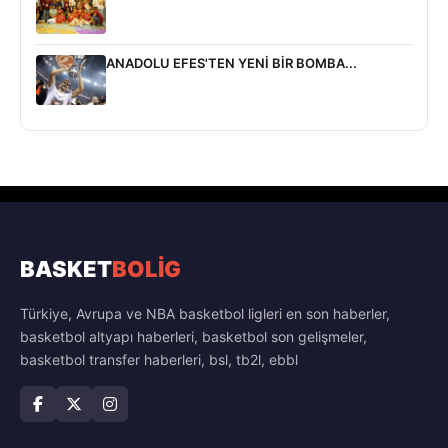
ANADOLU EFES'TEN YENİ BİR BOMBA...
BASKET
BOLİG
Türkiye, Avrupa ve NBA basketbol ligleri en son haberler,
basketbol altyapı haberleri, basketbol son gelişmeler,
basketbol transfer haberleri, bsl, tb2l, ebbl