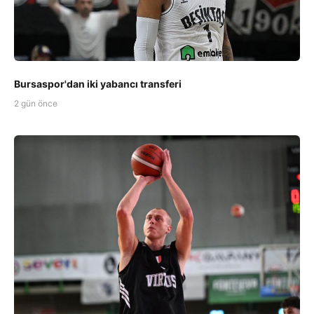
Bursaspor'dan iki yabancı transferi
2 gün önce