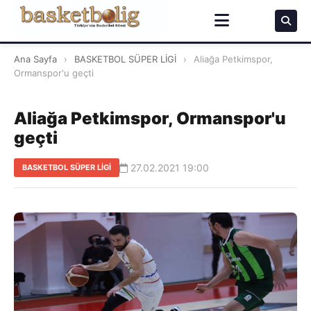
Ana Sayfa
›
BASKETBOL SÜPER LİGİ
›
Aliağa Petkimspor,
Ormanspor'u geçti
Aliağa Petkimspor, Ormanspor'u
geçti
27.02.2021 19:00
BASKETBOL SÜPER LİGİ