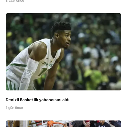
8 saat önce
Denizli Basket ilk yabancısını aldı
1 gün önce