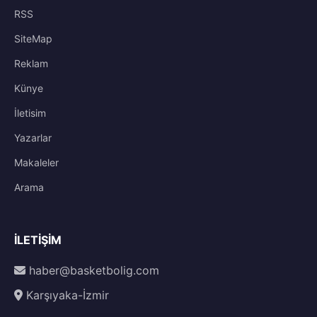
RSS
SiteMap
Reklam
Künye
İletisim
Yazarlar
Makaleler
Arama
İLETIŞIM
haber@basketbolig.com
Karşıyaka-İzmir