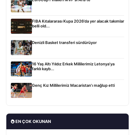
FIBA Kıtalararası Kupa 2026’da yer alacak takımlar
belli old...
Denizli Basket transferi sürdürüyor
16 Yaş Altı Yıldız Erkek Millilerimiz Letonya'ya
farklı kayb...
Genç Kız Millilerimiz Macaristan'ı mağlup etti
EN ÇOK OKUNAN