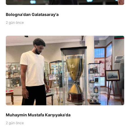
Bologna'dan Galatasaray'a
2 gün önce
Muhaymin Mustafa Karşıyaka'da
2 gün önce