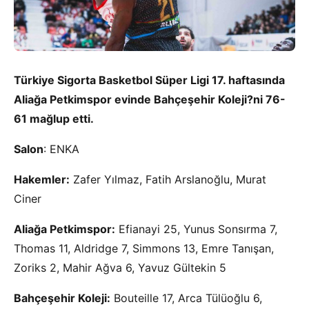
Türkiye Sigorta Basketbol Süper Ligi 17. haftasında
Aliağa Petkimspor evinde Bahçeşehir Koleji?ni 76-
61 mağlup etti.
Salon
: ENKA
Hakemler:
Zafer Yılmaz, Fatih Arslanoğlu, Murat
Ciner
Aliağa Petkimspor:
Efianayi 25, Yunus Sonsırma 7,
Thomas 11, Aldridge 7, Simmons 13, Emre Tanışan,
Zoriks 2, Mahir Ağva 6, Yavuz Gültekin 5
Bahçeşehir Koleji:
Bouteille 17, Arca Tülüoğlu 6,