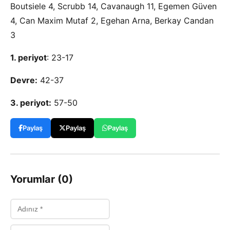
Boutsiele 4, Scrubb 14, Cavanaugh 11, Egemen Güven
4, Can Maxim Mutaf 2, Egehan Arna, Berkay Candan
3
1. periyot
: 23-17
Devre:
42-37
3. periyot:
57-50
Paylaş
Paylaş
Paylaş
Yorumlar (0)