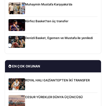
Muhaymin Mustafa Karşıyaka'da
Körfez Basket'ten üç transfer
Denizli Basket, Egemen ve Mustafa ile yeniledi
EN ÇOK OKUNAN
ROYAL HALI GAZİANTEP'TEN İKİ TRANSFER
CESUR YÜREKLER DÜNYA ÜÇÜNCÜSÜ