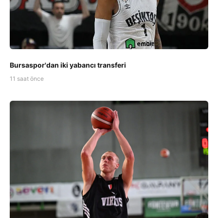
Bursaspor'dan iki yabancı transferi
11 saat önce