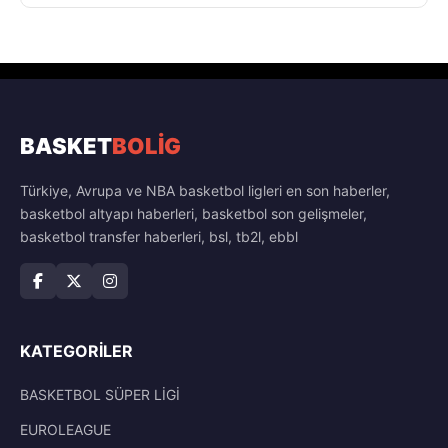
BASKET
BOLİG
Türkiye, Avrupa ve NBA basketbol ligleri en son haberler,
basketbol altyapı haberleri, basketbol son gelişmeler,
basketbol transfer haberleri, bsl, tb2l, ebbl
KATEGORILER
BASKETBOL SÜPER LİGİ
EUROLEAGUE