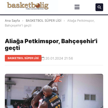
Ana Sayfa
›
BASKETBOL SÜPER LİGİ
›
Aliağa Petkimspor,
Bahçeşehir'i geçti
Aliağa Petkimspor, Bahçeşehir'i
geçti
20.01.2024 21:56
BASKETBOL SÜPER LİGİ