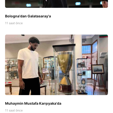
Bologna'dan Galatasaray'a
11 saat önce
Muhaymin Mustafa Karşıyaka'da
11 saat önce