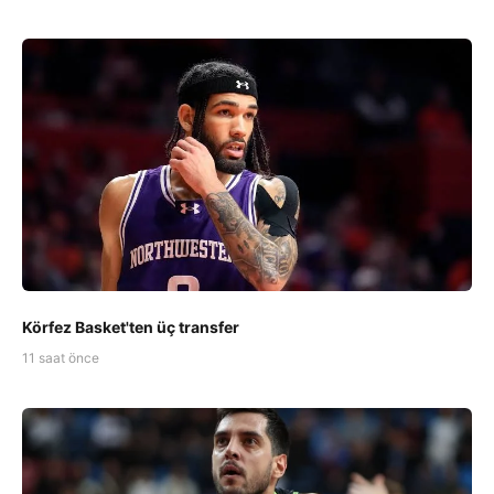
Körfez Basket'ten üç transfer
11 saat önce