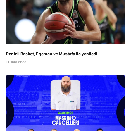
Denizli Basket, Egemen ve Mustafa ile yeniledi
11 saat önce