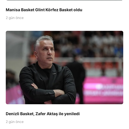
Manisa Basket Glint Körfez Basket oldu
2 gün önce
Denizli Basket, Zafer Aktaş ile yeniledi
2 gün önce