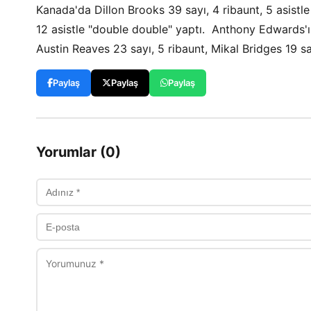
Kanada'da Dillon Brooks 39 sayı, 4 ribaunt, 5 asistle
12 asistle "double double" yaptı. Anthony Edwards'ı
Austin Reaves 23 sayı, 5 ribaunt, Mikal Bridges 19 sa
Paylaş
Paylaş
Paylaş
Yorumlar (0)