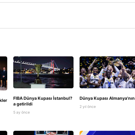
FIBA Dünya Kupası İstanbul?
Dünya Kupası Almanya'nın
kler
a getirildi
2 yıl önce
5 ay önce