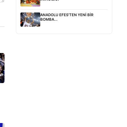
ANADOLU EFES'TEN YENİ BİR
BOMBA...