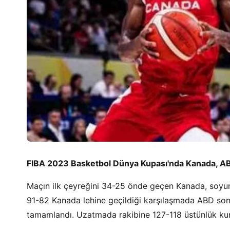
FIBA 2023 Basketbol Dünya Kupası'nda Kanada, ABD
Maçın ilk çeyreğini 34-25 önde geçen Kanada, soyu
91-82 Kanada lehine geçildiği karşılaşmada ABD son 
tamamlandı. Uzatmada rakibine 127-118 üstünlük kur