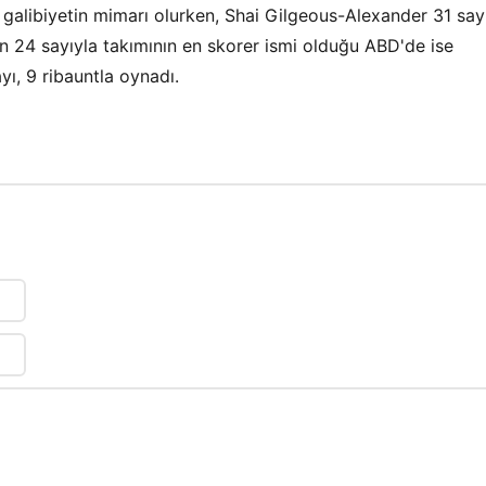
 galibiyetin mimarı olurken, Shai Gilgeous-Alexander 31 sayı
n 24 sayıyla takımının en skorer ismi olduğu ABD'de ise
yı, 9 ribauntla oynadı.