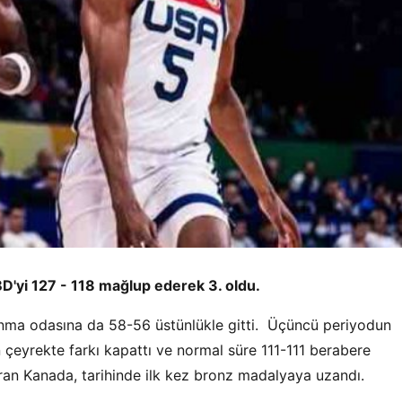
'yi 127 - 118 mağlup ederek 3. oldu.
nma odasına da 58-56 üstünlükle gitti. Üçüncü periyodun
çeyrekte farkı kapattı ve normal süre 111-111 berabere
an Kanada, tarihinde ilk kez bronz madalyaya uzandı.