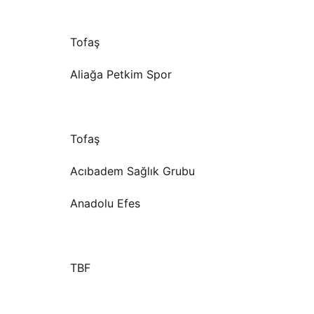
Tofaş
Aliağa Petkim Spor
Tofaş
Acıbadem Sağlık Grubu
Anadolu Efes
TBF