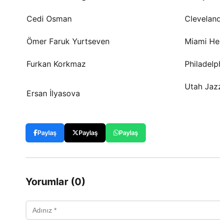
Cedi Osman
Cleveland
Ömer Faruk Yurtseven
Miami He
Furkan Korkmaz
Philadelp
Utah Jaz
Ersan İlyasova
Paylaş
Paylaş
Paylaş
Yorumlar (0)