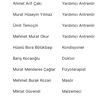
Ahmet Arif Çakı
Yardımcı Antrenör
Murat Hüseyin Yılmaz
Yardımcı Antrenör
Ümit Temoçin
Yardımcı Antrenör
Mehmet Murat Okur
Yardımcı Antrenör
Hüsnü Bora Bölükbaşı
Kondisyoner
Barış Kocaoğlu
Doktor
Murat Menderes Çağlar
Fizyoterapist
Mehmet Burak Kozan
Masör
Miktat Güvendi
Malzemeci