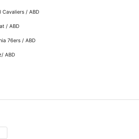
 Cavaliers / ABD
at / ABD
hia 76ers / ABD
z/ ABD