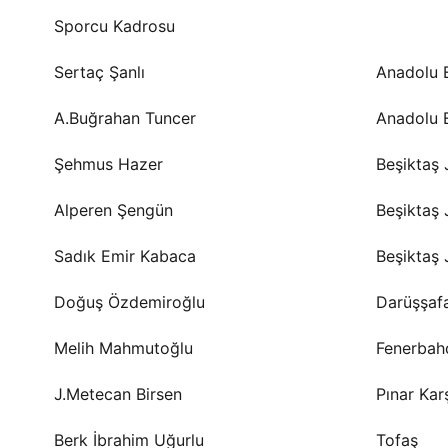
Sporcu Kadrosu
Sertaç Şanlı
Anadolu 
A.Buğrahan Tuncer
Anadolu 
Şehmus Hazer
Beşiktaş 
Alperen Şengün
Beşiktaş 
Sadık Emir Kabaca
Beşiktaş 
Doğuş Özdemiroğlu
Darüşşaf
Melih Mahmutoğlu
Fenerbah
J.Metecan Birsen
Pınar Kar
Berk İbrahim Uğurlu
Tofaş