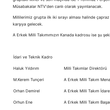
Müsabakalar NTV'den canlı olarak yayınlanacak.
Millilerimiz grupta ilk iki sırayı alması halinde çapr
karşıya gelecek.
A Erkek Milli Takımımızın Kanada kadrosu ise şu şeki
İdari ve Teknik Kadro
Haluk Yıldırım
Milli Takımlar Direktörü
M.Kerem Tunçeri
A Erkek Milli Takım Mena
Orhan Demirel
A Erkek Milli Takım İdare
Orhun Ene
A Erkek Milli Takım Başa