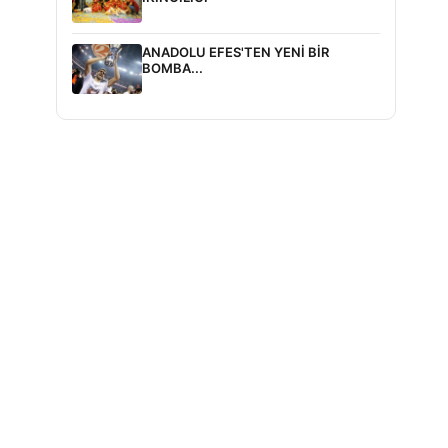
ANADOLU EFES'TEN YENİ BİR
BOMBA...