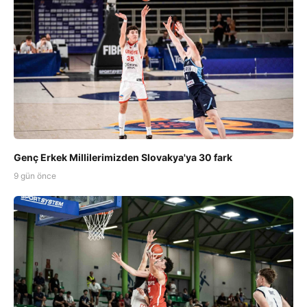
Genç Erkek Millilerimizden Slovakya'ya 30 fark
9 gün önce