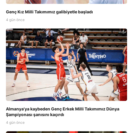
Genç Kız Milli Takımımız galibiyetle başladı
4 gün önce
Almanya'ya kaybeden Genç Erkek Milli Takımımız Dünya
Şampiyonası şanısını kaçırdı
4 gün önce