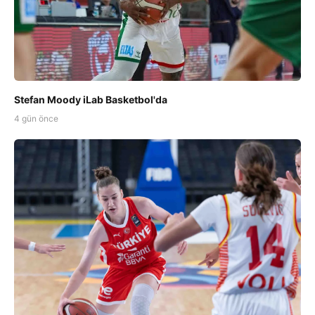
Stefan Moody iLab Basketbol'da
4 gün önce