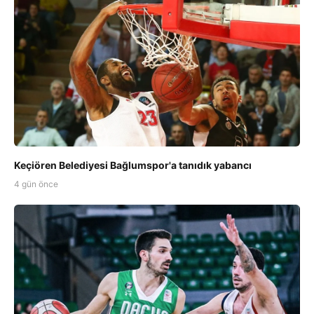
Keçiören Belediyesi Bağlumspor'a tanıdık yabancı
4 gün önce