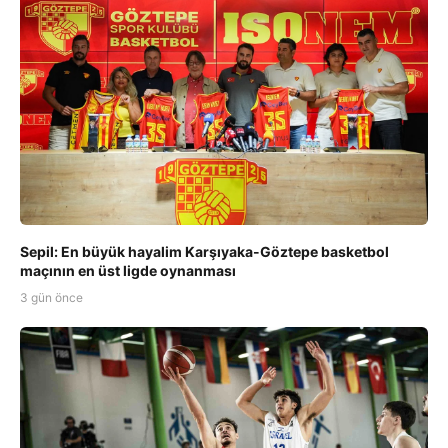
Sepil: En büyük hayalim Karşıyaka-Göztepe basketbol
maçının en üst ligde oynanması
3 gün önce