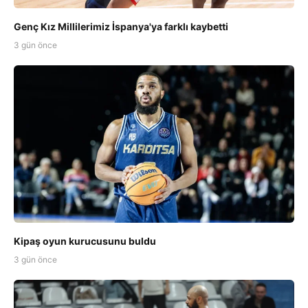
Genç Kız Millilerimiz İspanya'ya farklı kaybetti
3 gün önce
Kipaş oyun kurucusunu buldu
3 gün önce