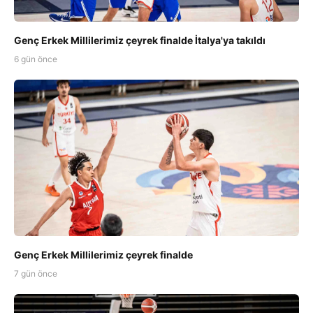
Genç Erkek Millilerimiz çeyrek finalde İtalya'ya takıldı
6 gün önce
Genç Erkek Millilerimiz çeyrek finalde
7 gün önce