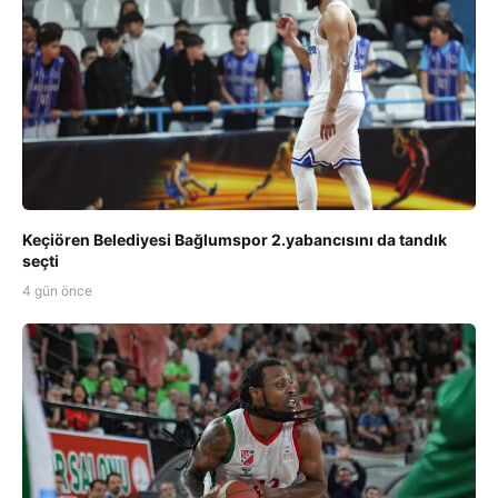
Keçiören Belediyesi Bağlumspor 2.yabancısını da tandık
seçti
4 gün önce