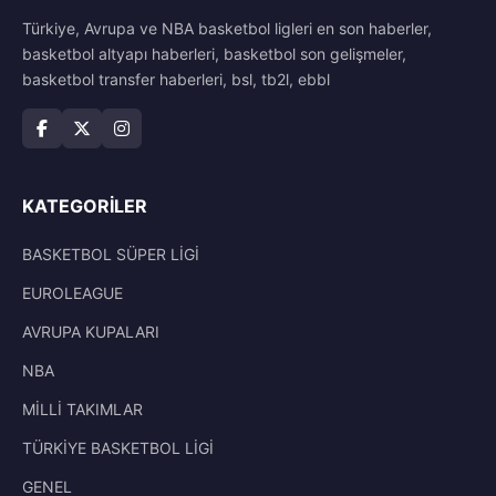
Türkiye, Avrupa ve NBA basketbol ligleri en son haberler,
basketbol altyapı haberleri, basketbol son gelişmeler,
basketbol transfer haberleri, bsl, tb2l, ebbl
KATEGORILER
BASKETBOL SÜPER LİGİ
EUROLEAGUE
AVRUPA KUPALARI
NBA
MİLLİ TAKIMLAR
TÜRKİYE BASKETBOL LİGİ
GENEL