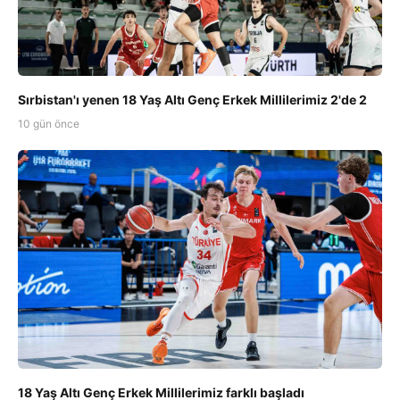
Sırbistan'ı yenen 18 Yaş Altı Genç Erkek Millilerimiz 2'de 2
10 gün önce
18 Yaş Altı Genç Erkek Millilerimiz farklı başladı