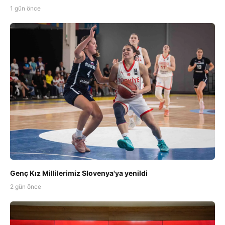
1 gün önce
Genç Kız Millilerimiz Slovenya'ya yenildi
2 gün önce