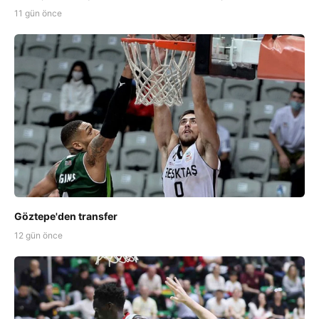
11 gün önce
Göztepe'den transfer
12 gün önce