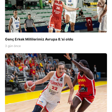
Genç Erkek Millilerimiz Avrupa 8.'si oldu
3 gün önce