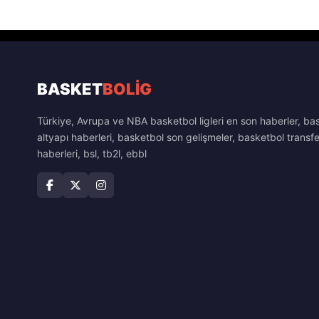
BASKET
BOLİG
Türkiye, Avrupa ve NBA basketbol ligleri en son haberler, ba
altyapı haberleri, basketbol son gelişmeler, basketbol transfe
haberleri, bsl, tb2l, ebbl