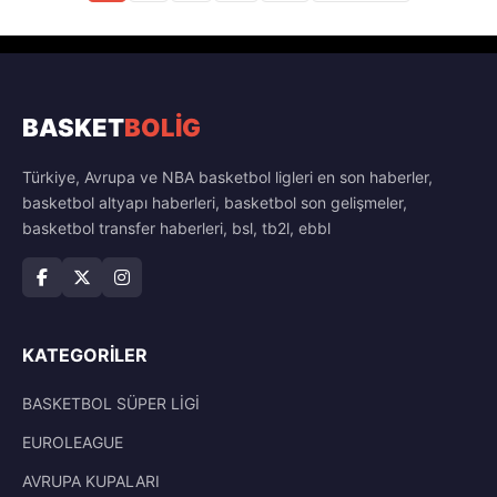
BASKET
BOLİG
Türkiye, Avrupa ve NBA basketbol ligleri en son haberler,
basketbol altyapı haberleri, basketbol son gelişmeler,
basketbol transfer haberleri, bsl, tb2l, ebbl
KATEGORILER
BASKETBOL SÜPER LİGİ
EUROLEAGUE
AVRUPA KUPALARI