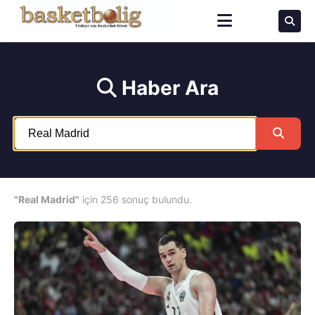
Haber Ara
"Real Madrid"
için 256 sonuç bulundu.