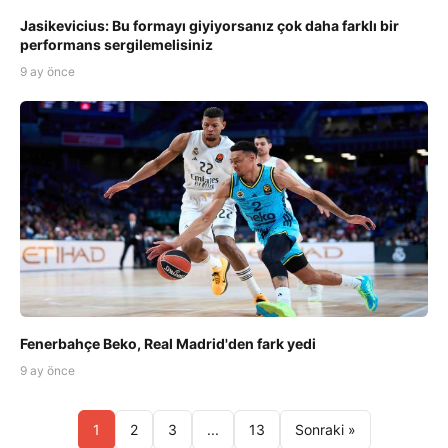
Jasikevicius: Bu formayı giyiyorsanız çok daha farklı bir
performans sergilemelisiniz
9 ay önce
Fenerbahçe Beko, Real Madrid'den fark yedi
9 ay önce
1
2
3
...
13
Sonraki »