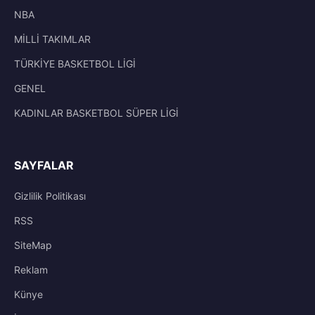
NBA
MİLLİ TAKIMLAR
TÜRKİYE BASKETBOL LİGİ
GENEL
KADINLAR BASKETBOL SÜPER LİGİ
SAYFALAR
Gizlilik Politikası
RSS
SiteMap
Reklam
Künye