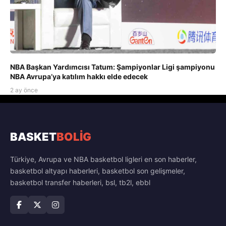
NBA Başkan Yardımcısı Tatum: Şampiyonlar Ligi şampiyonu
NBA Avrupa’ya katılım hakkı elde edecek
2 ay önce
BASKET
BOLİG
Türkiye, Avrupa ve NBA basketbol ligleri en son haberler,
basketbol altyapı haberleri, basketbol son gelişmeler,
basketbol transfer haberleri, bsl, tb2l, ebbl