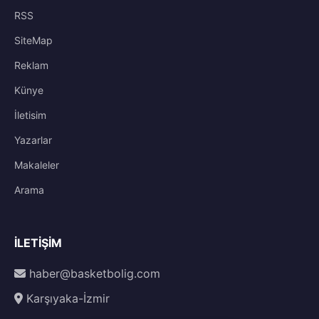
RSS
SiteMap
Reklam
Künye
İletisim
Yazarlar
Makaleler
Arama
İLETIŞIM
haber@basketbolig.com
Karşıyaka-İzmir