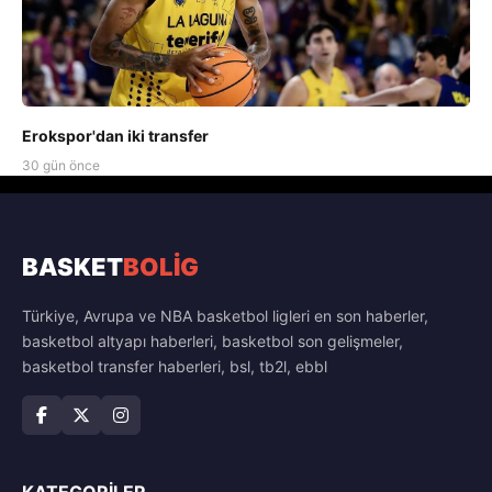
Erokspor'dan iki transfer
30 gün önce
BASKET
BOLİG
Türkiye, Avrupa ve NBA basketbol ligleri en son haberler,
basketbol altyapı haberleri, basketbol son gelişmeler,
basketbol transfer haberleri, bsl, tb2l, ebbl
KATEGORILER