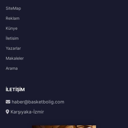
SiteMap
Reklam
Künye
İletisim
Yazarlar
Makaleler
Arama
İLETIŞIM
haber@basketbolig.com
Karşıyaka-İzmir